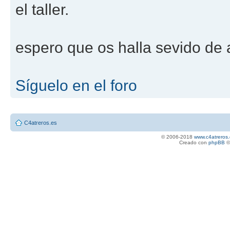
el taller.
espero que os halla sevido de
Síguelo en el foro
C4atreros.es
© 2006-2018
www.c4atreros.
Creado con
phpBB
©