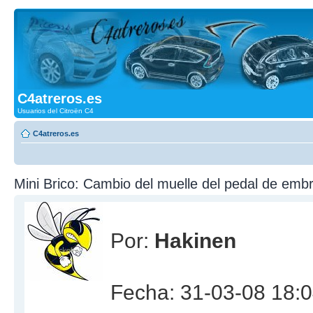
C4atreros.es
Usuarios del Citroën C4
C4atreros.es
Mini Brico: Cambio del muelle del pedal de emb
Por:
Hakinen
Fecha: 31-03-08 18: