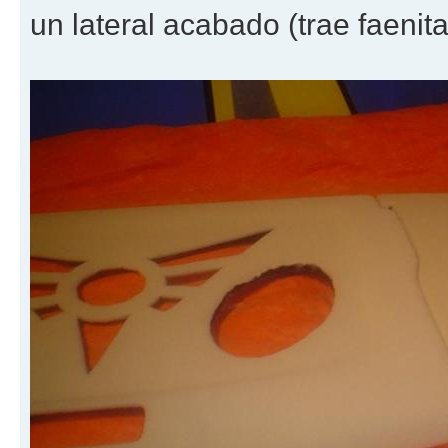
un lateral acabado (trae faenit