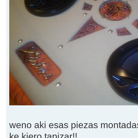
weno aki esas piezas montadas,
ke kiero tapizar!!