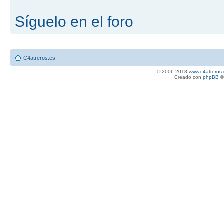
Síguelo en el foro
C4atreros.es
© 2006-2018
www.c4atreros.
Creado con
phpBB
©