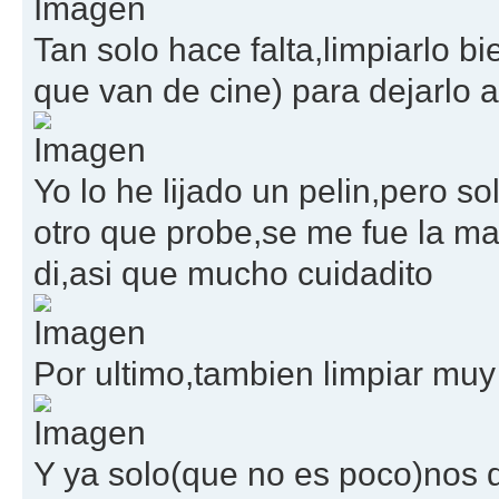
Tan solo hace falta,limpiarlo b
que van de cine) para dejarlo a
Yo lo he lijado un pelin,pero so
otro que probe,se me fue la m
di,asi que mucho cuidadito
Por ultimo,tambien limpiar muy b
Y ya solo(que no es poco)nos 