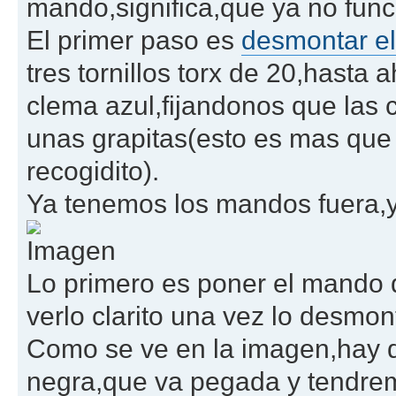
mando,significa,que ya no funci
El primer paso es
desmontar el
tres tornillos torx de 20,hasta 
clema azul,fijandonos que las 
unas grapitas(esto es mas que
recogidito).
Ya tenemos los mandos fuera,y 
Lo primero es poner el mando d
verlo clarito una vez lo desmo
Como se ve en la imagen,hay q
negra,que va pegada y tendremo