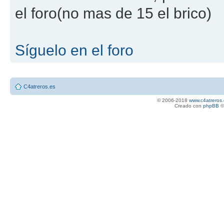
el foro(no mas de 15 el brico)
Síguelo en el foro
C4atreros.es
© 2006-2018
www.c4atreros.
Creado con
phpBB
©