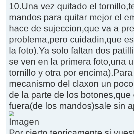
10.Una vez quitado el tornillo,
mandos para quitar mejor el 
hace de sujeccion,que va a pres
problema,pero cuidadin,que es d
la foto).Ya solo faltan dos patil
se ven en la primera foto,una u
tornillo y otra por encima).Par
mecanismo del claxon un poco,pa
de la parte de los botones,que
fuera(de los mandos)sale sin a
Por cierto,teoricamente si vues