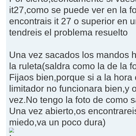
it27,como se puede ver en la fot
encontrais it 27 o superior en 
tendreis el problema resuelto
Una vez sacados los mandos ha
la ruleta(saldra como la de la f
Fijaos bien,porque si a la hora
limitador no funcionara bien,y 
vez.No tengo la foto de como s
Una vez abierto,os encontrareis
miedo,va un poco dura)