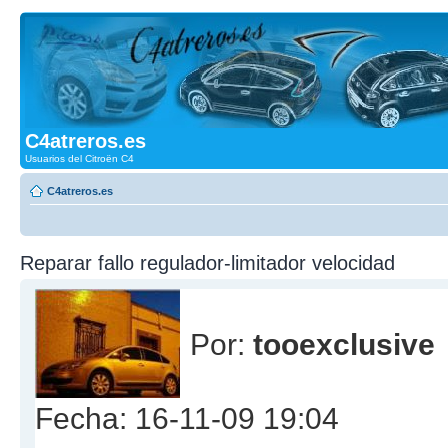
C4atreros.es
Usuarios del Citroën C4
C4atreros.es
Reparar fallo regulador-limitador velocidad
Por:
tooexclusive
Fecha: 16-11-09 19:04