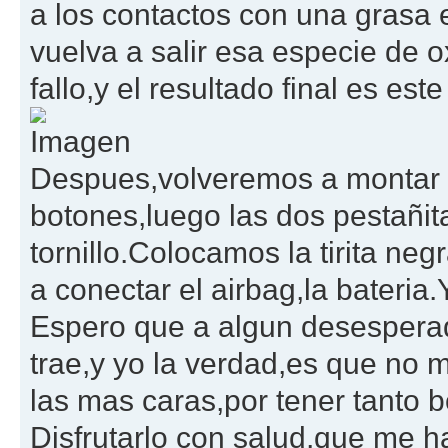
a los contactos con una grasa 
vuelva a salir esa especie de 
fallo,y el resultado final es este
Despues,volveremos a montar e
botones,luego las dos pestañit
tornillo.Colocamos la tirita n
a conectar el airbag,la bateria
Espero que a algun desesperado 
trae,y yo la verdad,es que no 
las mas caras,por tener tanto b
Disfrutarlo con salud,que me h