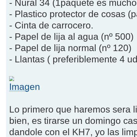
- Nural 34 (1paquete es mucho
- Plastico protector de cosas (p
- Cinta de carrocero.
- Papel de lija al agua (nº 500)
- Papel de lija normal (nº 120)
- Llantas ( preferiblemente 4 u
Lo primero que haremos sera li
bien, es tirarse un domingo cas
dandole con el KH7, yo las lim