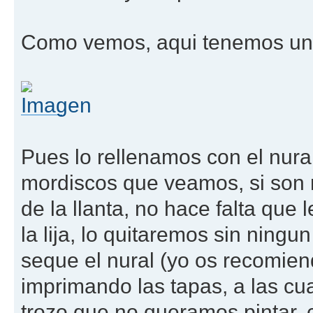
Como vemos, aqui tenemos un m
Pues lo rellenamos con el nural
mordiscos que veamos, si son 
de la llanta, no hace falta que
la lija, lo quitaremos sin nin
seque el nural (yo os recomien
imprimando las tapas, a las cu
trozo que no queramos pintar, 