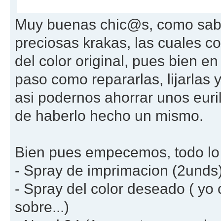
Muy buenas chic@s, como sab
preciosas krakas, las cuales 
del color original, pues bien e
paso como repararlas, lijarlas 
asi podernos ahorrar unos eurill
de haberlo hecho un mismo.
Bien pues empecemos, todo lo q
- Spray de imprimacion (2unds
- Spray del color deseado ( yo
sobre...)