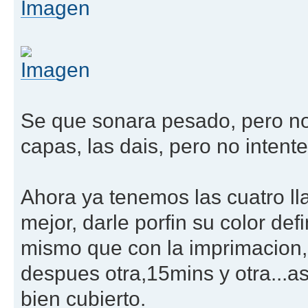
Se que sonara pesado, pero no 
capas, las dais, pero no intent
Ahora ya tenemos las cuatro ll
mejor, darle porfin su color def
mismo que con la imprimacion,
despues otra,15mins y otra...a
bien cubierto.