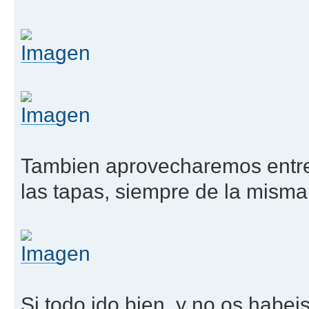
Tambien aprovecharemos entre 
las tapas, siempre de la misma
Si todo ido bien, y no os habei