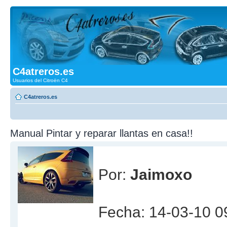
C4atreros.es
Usuarios del Citroën C4
C4atreros.es
Manual Pintar y reparar llantas en casa!!
Por:
Jaimoxo
Fecha: 14-03-10 0