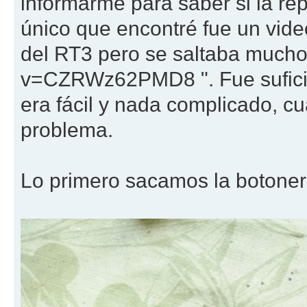
informarme para saber si la rep
único que encontré fue un vid
del RT3 pero se saltaba much
v=CZRWz62PMD8 ". Fue suficie
era fácil y nada complicado, cu
problema.
Lo primero sacamos la botoner