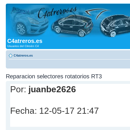
C4atreros.es
Usuarios del Citroën C4
C4atreros.es
Reparacion selectores rotatorios RT3
Por:
juanbe2626
Fecha: 12-05-17 21:47