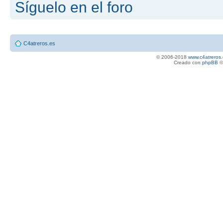
Síguelo en el foro
C4atreros.es
© 2006-2018
www.c4atreros.
Creado con
phpBB
©