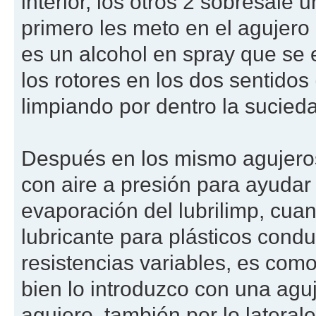
interior, los otros 2 sobresale 
primero les meto en el agujero
es un alcohol en spray que se
los rotores en los dos sentidos
limpiando por dentro la sucied
Después en los mismo agujeros
con aire a presión para ayudar 
evaporación del lubrilimp, cuan
lubricante para plásticos cond
resistencias variables, es com
bien lo introduzco con una aguj
agujero, también por lo lateral