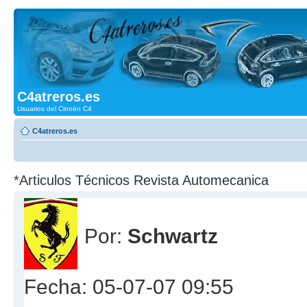
C4atreros.es
Usuarios del Citroën C4
C4atreros.es
*Articulos Técnicos Revista Automecanica
Por:
Schwartz
Fecha: 05-07-07 09:55