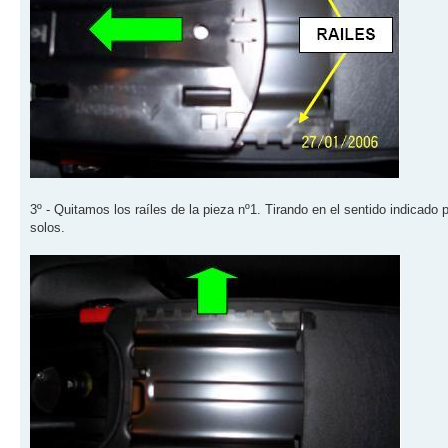
3º - Quitamos los raíles de la pieza nº1. Tirando en el sentido indicado 
solos.