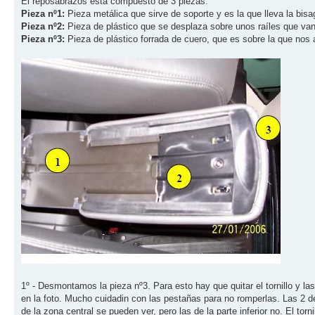
El reposabrazos está compuesto de 3 piezas:
Pieza nº1:
Pieza metálica que sirve de soporte y es la que lleva la bisag
Pieza nº2:
Pieza de plástico que se desplaza sobre unos raíles que van 
Pieza nº3:
Pieza de plástico forrada de cuero, que es sobre la que no
1º - Desmontamos la pieza nº3. Para esto hay que quitar el tornillo y l
en la foto. Mucho cuidadin con las pestañas para no romperlas. Las 2 de 
de la zona central se pueden ver, pero las de la parte inferior no. El torni