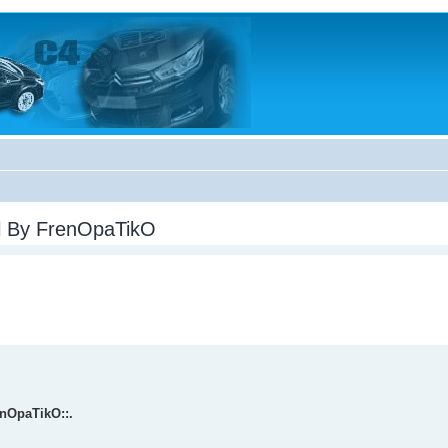
al By FrenOpaTikO
enOpaTikO::.