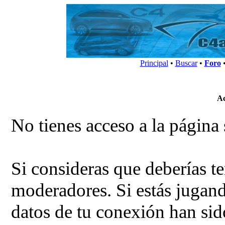
Principal
•
Buscar
•
Foro
Ac
No tienes acceso a la página 
Si consideras que deberías te
moderadores. Si estás jugand
datos de tu conexión han sid