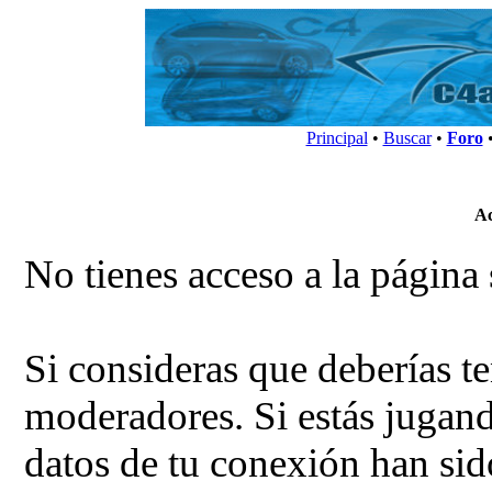
Principal
•
Buscar
•
Foro
Ac
No tienes acceso a la página 
Si consideras que deberías te
moderadores. Si estás jugand
datos de tu conexión han sid