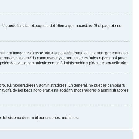
 si puede instalar el paquete del idioma que necesitas. Si el paquete no
primera imagen está asociada a la posición (rank) del usuario, generalmente
ás grande, es conocida como avatar y generalmete es única o personal para
pción de avatar, comunicate con La Administración y pide que sea activada.
foro, e.j. moderadores y administradores. En general, no puedes cambiar tu
ayoría de los foros no toleran esta acción y moderadores o administradores
oso del sistema de e-mail por usuarios anónimos.