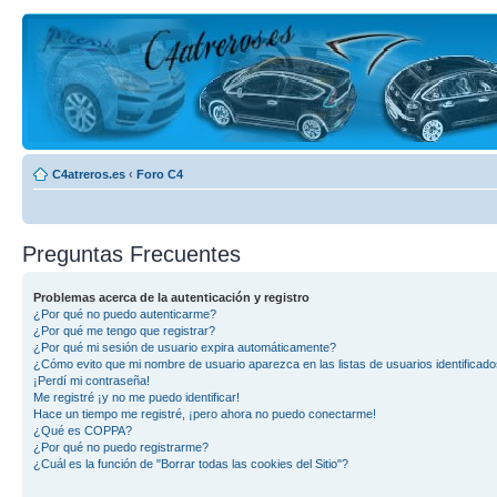
C4atreros.es
‹
Foro C4
Preguntas Frecuentes
Problemas acerca de la autenticación y registro
¿Por qué no puedo autenticarme?
¿Por qué me tengo que registrar?
¿Por qué mi sesión de usuario expira automáticamente?
¿Cómo evito que mi nombre de usuario aparezca en las listas de usuarios identificad
¡Perdí mi contraseña!
Me registré ¡y no me puedo identificar!
Hace un tiempo me registré, ¡pero ahora no puedo conectarme!
¿Qué es COPPA?
¿Por qué no puedo registrarme?
¿Cuál es la función de "Borrar todas las cookies del Sitio"?