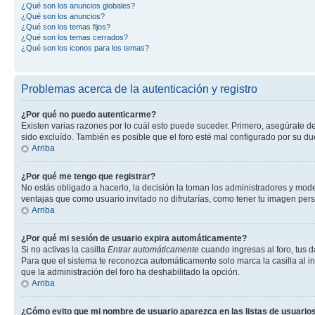
¿Qué son los anuncios globales?
¿Qué son los anuncios?
¿Qué son los temas fijos?
¿Qué son los temas cerrados?
¿Qué son los iconos para los temas?
Problemas acerca de la autenticación y registro
¿Por qué no puedo autenticarme?
Existen varias razones por lo cuál esto puede suceder. Primero, asegúrate d
sido excluído. También es posible que el foro esté mal configurado por su du
Arriba
¿Por qué me tengo que registrar?
No estás obligado a hacerlo, la decisión la toman los administradores y mod
ventajas que como usuario invitado no difrutarías, como tener tu imagen per
Arriba
¿Por qué mi sesión de usuario expira automáticamente?
Si no activas la casilla
Entrar automáticamente
cuando ingresas al foro, tus d
Para que el sistema te reconozca automáticamente solo marca la casilla al ing
que la administración del foro ha deshabilitado la opción.
Arriba
¿Cómo evito que mi nombre de usuario aparezca en las listas de usuarios