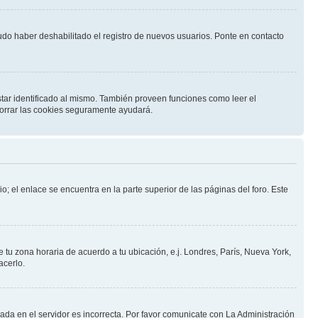
pudo haber deshabilitado el registro de nuevos usuarios. Ponte en contacto
star identificado al mismo. También proveen funciones como leer el
 borrar las cookies seguramente ayudará.
o; el enlace se encuentra en la parte superior de las páginas del foro. Este
e tu zona horaria de acuerdo a tu ubicación, e.j. Londres, París, Nueva York,
acerlo.
nada en el servidor es incorrecta. Por favor comunicate con La Administración