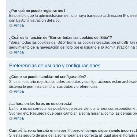
¿Por qué no puedo registrarme?
Es posible que la administración del foro haya baneado tu dirección IP o des
con La Administración del sitio.
Arriba
¿Cuál es la función de "Borrar todas las cookies del Sitio"?
"Borrar todas las cookies del Sitio" borra las cookies creadas por phpBB, la
seguimiento de la navegación del foro por el usuario si la administración ha 
Arriba
Preferencias de usuario y configuraciones
¿Cómo se puede cambiar mi configuración?
Si es un usuario registrado, todos tus datos y configuraciones están archivad
sistema te permitirá cambiar sus datos y preferencias.
Arriba
¡La hora en los foros no es correcta!
La hora no es correcta, es posible que estés viendo la hora correspondiente a 
Sydney, etc. Recuerda que para cambiar la zona horaria, como las demás pref
Arriba
Cambié la zona horaria en mi perfil, ¡pero el tiempo sigue siendo incorrect
Si estás seguro de que de la zona horaria es correcta al igual que el horario