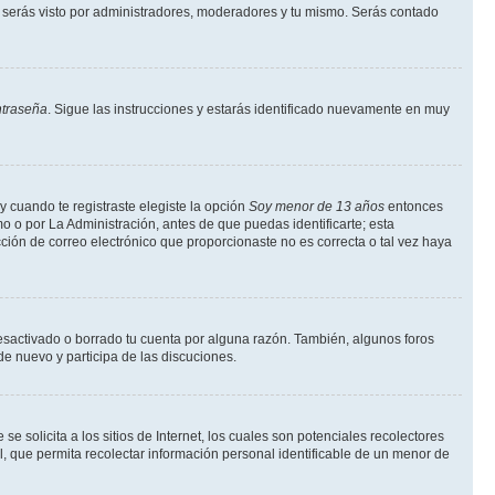
serás visto por administradores, moderadores y tu mismo. Serás contado
ntraseña
. Sigue las instrucciones y estarás identificado nuevamente en muy
y cuando te registraste elegiste la opción
Soy menor de 13 años
entonces
o o por La Administración, antes de que puedas identificarte; esta
rección de correo electrónico que proporcionaste no es correcta o tal vez haya
desactivado o borrado tu cuenta por alguna razón. También, algunos foros
de nuevo y participa de las discuciones.
solicita a los sitios de Internet, los cuales son potenciales recolectores
l, que permita recolectar información personal identificable de un menor de