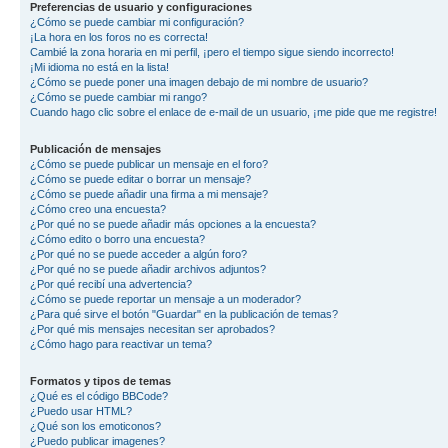
Preferencias de usuario y configuraciones
¿Cómo se puede cambiar mi configuración?
¡La hora en los foros no es correcta!
Cambié la zona horaria en mi perfil, ¡pero el tiempo sigue siendo incorrecto!
¡Mi idioma no está en la lista!
¿Cómo se puede poner una imagen debajo de mi nombre de usuario?
¿Cómo se puede cambiar mi rango?
Cuando hago clic sobre el enlace de e-mail de un usuario, ¡me pide que me registre!
Publicación de mensajes
¿Cómo se puede publicar un mensaje en el foro?
¿Cómo se puede editar o borrar un mensaje?
¿Cómo se puede añadir una firma a mi mensaje?
¿Cómo creo una encuesta?
¿Por qué no se puede añadir más opciones a la encuesta?
¿Cómo edito o borro una encuesta?
¿Por qué no se puede acceder a algún foro?
¿Por qué no se puede añadir archivos adjuntos?
¿Por qué recibí una advertencia?
¿Cómo se puede reportar un mensaje a un moderador?
¿Para qué sirve el botón "Guardar" en la publicación de temas?
¿Por qué mis mensajes necesitan ser aprobados?
¿Cómo hago para reactivar un tema?
Formatos y tipos de temas
¿Qué es el código BBCode?
¿Puedo usar HTML?
¿Qué son los emoticonos?
¿Puedo publicar imagenes?