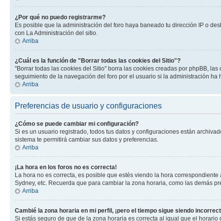
¿Por qué no puedo registrarme?
Es posible que la administración del foro haya baneado tu dirección IP o des
con La Administración del sitio.
Arriba
¿Cuál es la función de "Borrar todas las cookies del Sitio"?
"Borrar todas las cookies del Sitio" borra las cookies creadas por phpBB, la
seguimiento de la navegación del foro por el usuario si la administración ha 
Arriba
Preferencias de usuario y configuraciones
¿Cómo se puede cambiar mi configuración?
Si es un usuario registrado, todos tus datos y configuraciones están archivad
sistema te permitirá cambiar sus datos y preferencias.
Arriba
¡La hora en los foros no es correcta!
La hora no es correcta, es posible que estés viendo la hora correspondiente a 
Sydney, etc. Recuerda que para cambiar la zona horaria, como las demás pref
Arriba
Cambié la zona horaria en mi perfil, ¡pero el tiempo sigue siendo incorrect
Si estás seguro de que de la zona horaria es correcta al igual que el horario