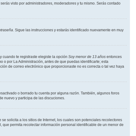
serás visto por administradores, moderadores y tu mismo. Serás contado
ntraseña
. Sigue las instrucciones y estarás identificado nuevamente en muy
y cuando te registraste elegiste la opción
Soy menor de 13 años
entonces
o o por La Administración, antes de que puedas identificarte; esta
rección de correo electrónico que proporcionaste no es correcta o tal vez haya
desactivado o borrado tu cuenta por alguna razón. También, algunos foros
de nuevo y participa de las discuciones.
solicita a los sitios de Internet, los cuales son potenciales recolectores
l, que permita recolectar información personal identificable de un menor de