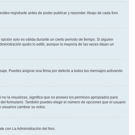
ites registrarte antes de poder publicar y reponder. Abajo de cada foro
a opción solo es válida durante un cierto periodo de tiempo. Si alguien
dministración quién lo editó, aunque la mayoria de las veces dejan un
je. Puedes asignar una firma por defecto a todos tus mensajes activando
i no la visualizas, significa que no posees los permisos apropiados para
 del formulario. También puedes elegir el número de opciones que el usuario
lo usuarios cambiar su votos.
te con La Administración del foro.