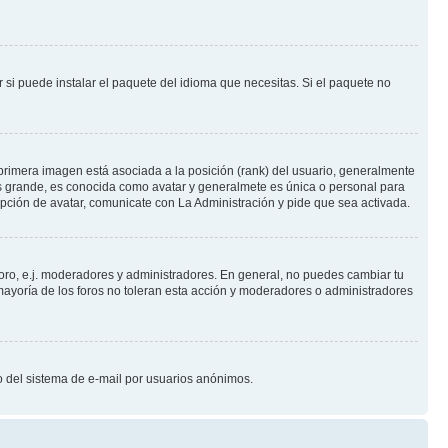
 si puede instalar el paquete del idioma que necesitas. Si el paquete no
primera imagen está asociada a la posición (rank) del usuario, generalmente
ás grande, es conocida como avatar y generalmete es única o personal para
pción de avatar, comunicate con La Administración y pide que sea activada.
foro, e.j. moderadores y administradores. En general, no puedes cambiar tu
ayoría de los foros no toleran esta acción y moderadores o administradores
oso del sistema de e-mail por usuarios anónimos.