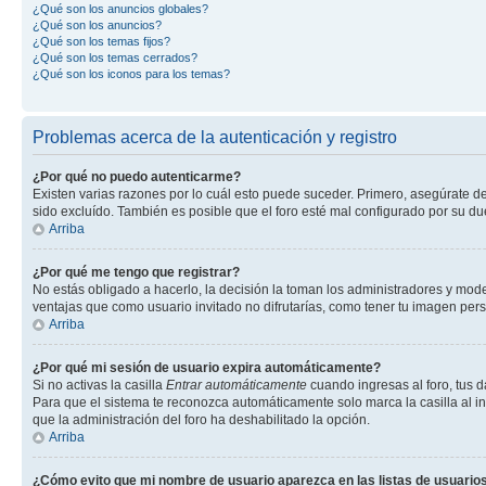
¿Qué son los anuncios globales?
¿Qué son los anuncios?
¿Qué son los temas fijos?
¿Qué son los temas cerrados?
¿Qué son los iconos para los temas?
Problemas acerca de la autenticación y registro
¿Por qué no puedo autenticarme?
Existen varias razones por lo cuál esto puede suceder. Primero, asegúrate d
sido excluído. También es posible que el foro esté mal configurado por su du
Arriba
¿Por qué me tengo que registrar?
No estás obligado a hacerlo, la decisión la toman los administradores y mod
ventajas que como usuario invitado no difrutarías, como tener tu imagen per
Arriba
¿Por qué mi sesión de usuario expira automáticamente?
Si no activas la casilla
Entrar automáticamente
cuando ingresas al foro, tus d
Para que el sistema te reconozca automáticamente solo marca la casilla al ing
que la administración del foro ha deshabilitado la opción.
Arriba
¿Cómo evito que mi nombre de usuario aparezca en las listas de usuarios