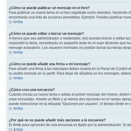
¿Cómo se puede publicar un mensaje en el foro?
Para publicar un nuevo tema en el foro registrate como miembro, haciendo cl
encontrarás una lista de acciones permitidas. Ejemplo: Puedes publicar nuev
Arriba
¿Cómo se puede editar o borrar un mensaje?
A menos que sea administrador o moderador, solo puedes borrar o editar tus
respondió tu tema, encontrarás un pequeño texto en el suyo diciendo que ha 
mensaje aclaratorio. Los usuarios normales no podrán borrar tus temas des
Arriba
¿Cómo se puede añadir una firma a mi mensaje?
Para añadir una firma a tus mensajes debes crearla en el Panel de Control d
la casilla correcta en su perfil. Para dejar de añadirla en los mensajes, debe
Arriba
¿Cómo creo una encuesta?
Cuando inicias un nuevo tema o editas el primer mensaje del mismo, debes hac
crear encuestas. Inserte un título y al menos dos opciones en el campo apr
puede seleccionar en la etiqueta "Opciones por usuario", el tiempo límite en d
Arriba
¿Por qué no se puede añadir más opciones a la encuesta?
El límite para opciones de una encuesta es fijado por la administración. Si 
Arriba