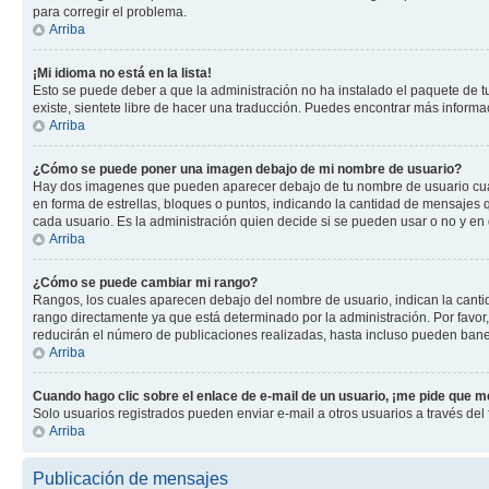
para corregir el problema.
Arriba
¡Mi idioma no está en la lista!
Esto se puede deber a que la administración no ha instalado el paquete de tu
existe, sientete libre de hacer una traducción. Puedes encontrar más informaci
Arriba
¿Cómo se puede poner una imagen debajo de mi nombre de usuario?
Hay dos imagenes que pueden aparecer debajo de tu nombre de usuario cuando
en forma de estrellas, bloques o puntos, indicando la cantidad de mensajes
cada usuario. Es la administración quien decide si se pueden usar o no y en
Arriba
¿Cómo se puede cambiar mi rango?
Rangos, los cuales aparecen debajo del nombre de usuario, indican la cantid
rango directamente ya que está determinado por la administración. Por favo
reducirán el número de publicaciones realizadas, hasta incluso pueden bane
Arriba
Cuando hago clic sobre el enlace de e-mail de un usuario, ¡me pide que me
Solo usuarios registrados pueden enviar e-mail a otros usuarios a través del f
Arriba
Publicación de mensajes