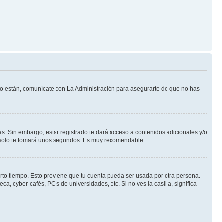
 lo están, comunícate con La Administración para asegurarte de que no has
s. Sin embargo, estar registrado te dará acceso a contenidos adicionales y/o
an solo te tomará unos segundos. Es muy recomendable.
erto tiempo. Esto previene que tu cuenta pueda ser usada por otra persona.
, cyber-cafés, PC's de universidades, etc. Si no ves la casilla, significa