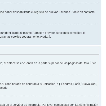
pudo haber deshabilitado el registro de nuevos usuarios. Ponte en contacto
star identificado al mismo. También proveen funciones como leer el
 borrar las cookies seguramente ayudará.
o; el enlace se encuentra en la parte superior de las páginas del foro. Este
e tu zona horaria de acuerdo a tu ubicación, e.j. Londres, París, Nueva York,
acerlo.
nada en el servidor es incorrecta. Por favor comunicate con La Administración