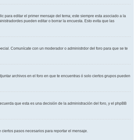
ic para editar el primer mensaje del tema; este siempre esta asociado a la
nistradordes pueden editar o borrar la encuesta. Esto evita que las
 especial. Comunícate con un moderador o administrdor del foro para que se te
djuntar archivos en el foro en que te encuentras ó solo ciertos grupos pueden
recuerda que esta es una decisión de la administración del foro, y el phpBB
de ciertos pasos necesarios para reportar el mensaje.