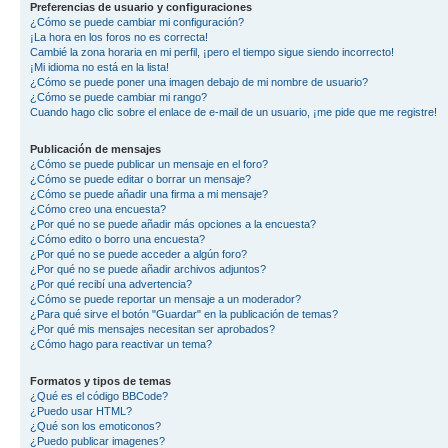
Preferencias de usuario y configuraciones
¿Cómo se puede cambiar mi configuración?
¡La hora en los foros no es correcta!
Cambié la zona horaria en mi perfil, ¡pero el tiempo sigue siendo incorrecto!
¡Mi idioma no está en la lista!
¿Cómo se puede poner una imagen debajo de mi nombre de usuario?
¿Cómo se puede cambiar mi rango?
Cuando hago clic sobre el enlace de e-mail de un usuario, ¡me pide que me registre!
Publicación de mensajes
¿Cómo se puede publicar un mensaje en el foro?
¿Cómo se puede editar o borrar un mensaje?
¿Cómo se puede añadir una firma a mi mensaje?
¿Cómo creo una encuesta?
¿Por qué no se puede añadir más opciones a la encuesta?
¿Cómo edito o borro una encuesta?
¿Por qué no se puede acceder a algún foro?
¿Por qué no se puede añadir archivos adjuntos?
¿Por qué recibí una advertencia?
¿Cómo se puede reportar un mensaje a un moderador?
¿Para qué sirve el botón "Guardar" en la publicación de temas?
¿Por qué mis mensajes necesitan ser aprobados?
¿Cómo hago para reactivar un tema?
Formatos y tipos de temas
¿Qué es el código BBCode?
¿Puedo usar HTML?
¿Qué son los emoticonos?
¿Puedo publicar imagenes?