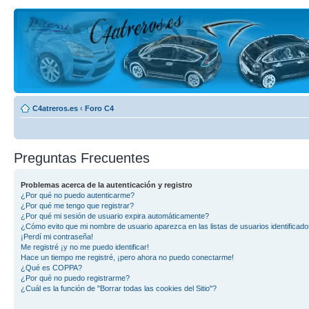
C4atreros.es
‹
Foro C4
Preguntas Frecuentes
Problemas acerca de la autenticación y registro
¿Por qué no puedo autenticarme?
¿Por qué me tengo que registrar?
¿Por qué mi sesión de usuario expira automáticamente?
¿Cómo evito que mi nombre de usuario aparezca en las listas de usuarios identificad
¡Perdí mi contraseña!
Me registré ¡y no me puedo identificar!
Hace un tiempo me registré, ¡pero ahora no puedo conectarme!
¿Qué es COPPA?
¿Por qué no puedo registrarme?
¿Cuál es la función de "Borrar todas las cookies del Sitio"?