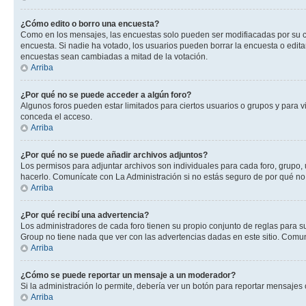
¿Cómo edito o borro una encuesta?
Como en los mensajes, las encuestas solo pueden ser modifiacadas por su cre
encuesta. Si nadie ha votado, los usuarios pueden borrar la encuesta o edit
encuestas sean cambiadas a mitad de la votación.
Arriba
¿Por qué no se puede acceder a algún foro?
Algunos foros pueden estar limitados para ciertos usuarios o grupos y para vi
conceda el acceso.
Arriba
¿Por qué no se puede añadir archivos adjuntos?
Los permisos para adjuntar archivos son individuales para cada foro, grupo, 
hacerlo. Comunícate con La Administración si no estás seguro de por qué no
Arriba
¿Por qué recibí una advertencia?
Los administradores de cada foro tienen su propio conjunto de reglas para su
Group no tiene nada que ver con las advertencias dadas en este sitio. Comuní
Arriba
¿Cómo se puede reportar un mensaje a un moderador?
Si la administración lo permite, debería ver un botón para reportar mensajes 
Arriba