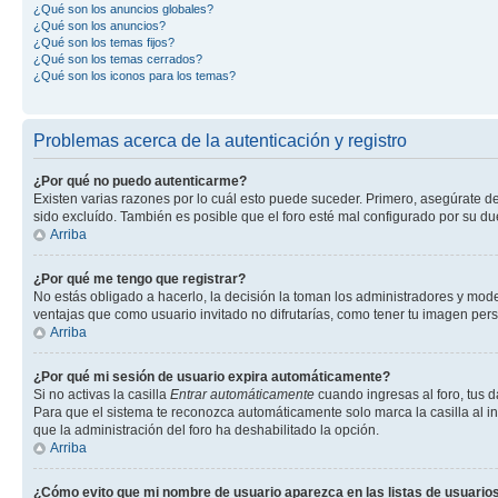
¿Qué son los anuncios globales?
¿Qué son los anuncios?
¿Qué son los temas fijos?
¿Qué son los temas cerrados?
¿Qué son los iconos para los temas?
Problemas acerca de la autenticación y registro
¿Por qué no puedo autenticarme?
Existen varias razones por lo cuál esto puede suceder. Primero, asegúrate d
sido excluído. También es posible que el foro esté mal configurado por su du
Arriba
¿Por qué me tengo que registrar?
No estás obligado a hacerlo, la decisión la toman los administradores y mod
ventajas que como usuario invitado no difrutarías, como tener tu imagen per
Arriba
¿Por qué mi sesión de usuario expira automáticamente?
Si no activas la casilla
Entrar automáticamente
cuando ingresas al foro, tus d
Para que el sistema te reconozca automáticamente solo marca la casilla al ing
que la administración del foro ha deshabilitado la opción.
Arriba
¿Cómo evito que mi nombre de usuario aparezca en las listas de usuarios