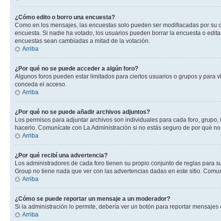
¿Cómo edito o borro una encuesta?
Como en los mensajes, las encuestas solo pueden ser modifiacadas por su cre
encuesta. Si nadie ha votado, los usuarios pueden borrar la encuesta o edit
encuestas sean cambiadas a mitad de la votación.
Arriba
¿Por qué no se puede acceder a algún foro?
Algunos foros pueden estar limitados para ciertos usuarios o grupos y para vi
conceda el acceso.
Arriba
¿Por qué no se puede añadir archivos adjuntos?
Los permisos para adjuntar archivos son individuales para cada foro, grupo, 
hacerlo. Comunícate con La Administración si no estás seguro de por qué no
Arriba
¿Por qué recibí una advertencia?
Los administradores de cada foro tienen su propio conjunto de reglas para su
Group no tiene nada que ver con las advertencias dadas en este sitio. Comuní
Arriba
¿Cómo se puede reportar un mensaje a un moderador?
Si la administración lo permite, debería ver un botón para reportar mensajes 
Arriba