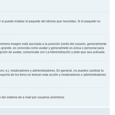
 si puede instalar el paquete del idioma que necesitas. Si el paquete no
primera imagen está asociada a la posición (rank) del usuario, generalmente
ás grande, es conocida como avatar y generalmete es única o personal para
pción de avatar, comunicate con La Administración y pide que sea activada.
foro, e.j. moderadores y administradores. En general, no puedes cambiar tu
ayoría de los foros no toleran esta acción y moderadores o administradores
oso del sistema de e-mail por usuarios anónimos.