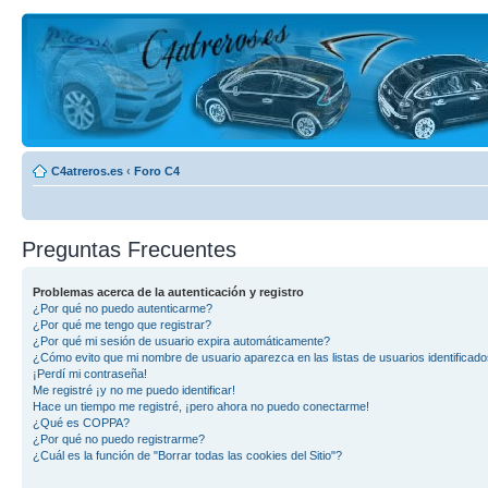
C4atreros.es
‹
Foro C4
Preguntas Frecuentes
Problemas acerca de la autenticación y registro
¿Por qué no puedo autenticarme?
¿Por qué me tengo que registrar?
¿Por qué mi sesión de usuario expira automáticamente?
¿Cómo evito que mi nombre de usuario aparezca en las listas de usuarios identificad
¡Perdí mi contraseña!
Me registré ¡y no me puedo identificar!
Hace un tiempo me registré, ¡pero ahora no puedo conectarme!
¿Qué es COPPA?
¿Por qué no puedo registrarme?
¿Cuál es la función de "Borrar todas las cookies del Sitio"?