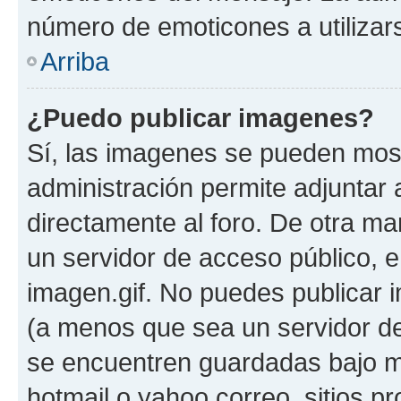
número de emoticones a utilizar
Arriba
¿Puedo publicar imagenes?
Sí, las imagenes se pueden most
administración permite adjuntar 
directamente al foro. De otra ma
un servidor de acceso público, e
imagen.gif. No puedes publicar
(a menos que sea un servidor de
se encuentren guardadas bajo me
hotmail o yahoo correo, sitios p