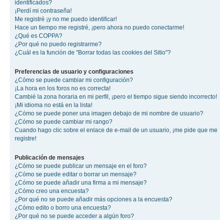
identificados?
¡Perdí mi contraseña!
Me registré ¡y no me puedo identificar!
Hace un tiempo me registré, ¡pero ahora no puedo conectarme!
¿Qué es COPPA?
¿Por qué no puedo registrarme?
¿Cuál es la función de "Borrar todas las cookies del Sitio"?
Preferencias de usuario y configuraciones
¿Cómo se puede cambiar mi configuración?
¡La hora en los foros no es correcta!
Cambié la zona horaria en mi perfil, ¡pero el tiempo sigue siendo incorrecto!
¡Mi idioma no está en la lista!
¿Cómo se puede poner una imagen debajo de mi nombre de usuario?
¿Cómo se puede cambiar mi rango?
Cuando hago clic sobre el enlace de e-mail de un usuario, ¡me pide que me
registre!
Publicación de mensajes
¿Cómo se puede publicar un mensaje en el foro?
¿Cómo se puede editar o borrar un mensaje?
¿Cómo se puede añadir una firma a mi mensaje?
¿Cómo creo una encuesta?
¿Por qué no se puede añadir más opciones a la encuesta?
¿Cómo edito o borro una encuesta?
¿Por qué no se puede acceder a algún foro?