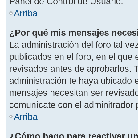
Panel de Control de Usuario.
Arriba
¿Por qué mis mensajes neces
La administración del foro tal v
publicados en el foro, en el qu
revisados antes de aprobarlos. 
administración te haya ubicado 
mensajes necesitan ser revisado
comunícate con el adminitrador 
Arriba
¿Cómo hago para reactivar u