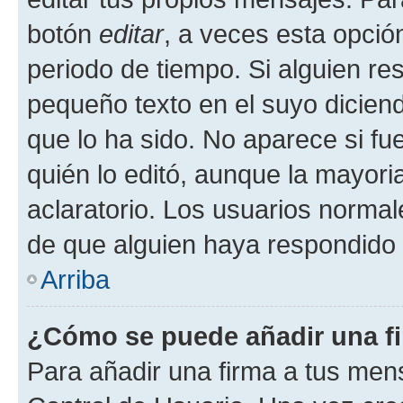
botón
editar
, a veces esta opción
periodo de tiempo. Si alguien re
pequeño texto en el suyo dicien
que lo ha sido. No aparece si fu
quién lo editó, aunque la mayor
aclaratorio. Los usuarios norma
de que alguien haya respondido
Arriba
¿Cómo se puede añadir una f
Para añadir una firma a tus men