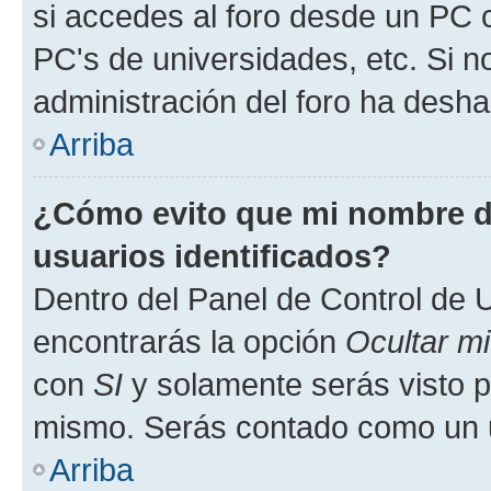
si accedes al foro desde un PC co
PC's de universidades, etc. Si no 
administración del foro ha deshab
Arriba
¿Cómo evito que mi nombre de
usuarios identificados?
Dentro del Panel de Control de U
encontrarás la opción
Ocultar m
con
SI
y solamente serás visto p
mismo. Serás contado como un u
Arriba