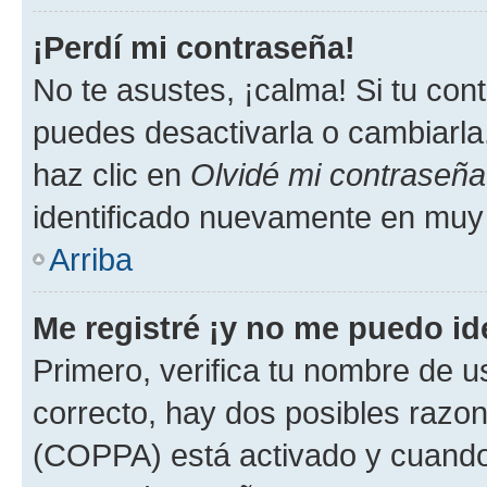
¡Perdí mi contraseña!
No te asustes, ¡calma! Si tu co
puedes desactivarla o cambiarla. 
haz clic en
Olvidé mi contraseña
identificado nuevamente en muy
Arriba
Me registré ¡y no me puedo ide
Primero, verifica tu nombre de u
correcto, hay dos posibles razone
(COPPA) está activado y cuando 