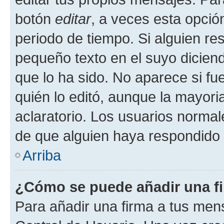
botón
editar
, a veces esta opción
periodo de tiempo. Si alguien re
pequeño texto en el suyo dicien
que lo ha sido. No aparece si fu
quién lo editó, aunque la mayor
aclaratorio. Los usuarios norma
de que alguien haya respondido
Arriba
¿Cómo se puede añadir una f
Para añadir una firma a tus men