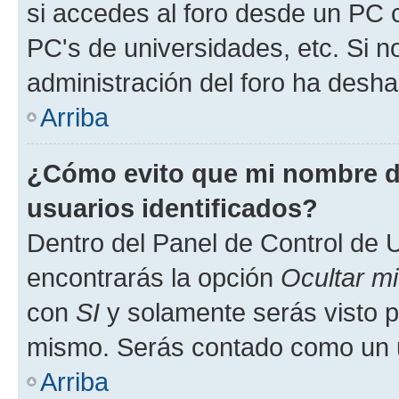
si accedes al foro desde un PC co
PC's de universidades, etc. Si no 
administración del foro ha deshab
Arriba
¿Cómo evito que mi nombre de
usuarios identificados?
Dentro del Panel de Control de U
encontrarás la opción
Ocultar m
con
SI
y solamente serás visto p
mismo. Serás contado como un u
Arriba