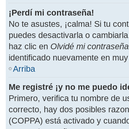
¡Perdí mi contraseña!
No te asustes, ¡calma! Si tu co
puedes desactivarla o cambiarla. 
haz clic en
Olvidé mi contraseña
identificado nuevamente en muy
Arriba
Me registré ¡y no me puedo ide
Primero, verifica tu nombre de u
correcto, hay dos posibles razone
(COPPA) está activado y cuando 