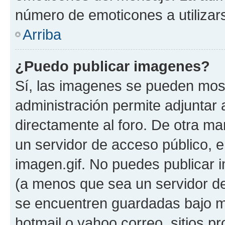
número de emoticones a utilizar
Arriba
¿Puedo publicar imagenes?
Sí, las imagenes se pueden most
administración permite adjuntar 
directamente al foro. De otra ma
un servidor de acceso público, e
imagen.gif. No puedes publicar
(a menos que sea un servidor de
se encuentren guardadas bajo me
hotmail o yahoo correo, sitios p