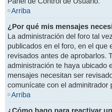
Panel de Control de Usuario.
Arriba
¿Por qué mis mensajes neces
La administración del foro tal v
publicados en el foro, en el qu
revisados antes de aprobarlos. 
administración te haya ubicado 
mensajes necesitan ser revisado
comunícate con el adminitrador 
Arriba
¿Cómo hago para reactivar u