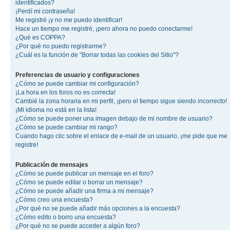
identificados?
¡Perdí mi contraseña!
Me registré ¡y no me puedo identificar!
Hace un tiempo me registré, ¡pero ahora no puedo conectarme!
¿Qué es COPPA?
¿Por qué no puedo registrarme?
¿Cuál es la función de "Borrar todas las cookies del Sitio"?
Preferencias de usuario y configuraciones
¿Cómo se puede cambiar mi configuración?
¡La hora en los foros no es correcta!
Cambié la zona horaria en mi perfil, ¡pero el tiempo sigue siendo incorrecto!
¡Mi idioma no está en la lista!
¿Cómo se puede poner una imagen debajo de mi nombre de usuario?
¿Cómo se puede cambiar mi rango?
Cuando hago clic sobre el enlace de e-mail de un usuario, ¡me pide que me
registre!
Publicación de mensajes
¿Cómo se puede publicar un mensaje en el foro?
¿Cómo se puede editar o borrar un mensaje?
¿Cómo se puede añadir una firma a mi mensaje?
¿Cómo creo una encuesta?
¿Por qué no se puede añadir más opciones a la encuesta?
¿Cómo edito o borro una encuesta?
¿Por qué no se puede acceder a algún foro?