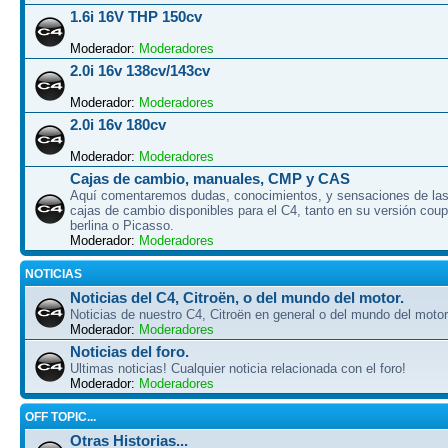
1.6i 16V THP 150cv
Moderador:
Moderadores
2.0i 16v 138cv/143cv
Moderador:
Moderadores
2.0i 16v 180cv
Moderador:
Moderadores
Cajas de cambio, manuales, CMP y CAS
Aquí comentaremos dudas, conocimientos, y sensaciones de las
cajas de cambio disponibles para el C4, tanto en su versión cou
berlina o Picasso.
Moderador:
Moderadores
NOTICIAS
Noticias del C4, Citroën, o del mundo del motor.
Noticias de nuestro C4, Citroën en general o del mundo del motor.
Moderador:
Moderadores
Noticias del foro.
Ultimas noticias! Cualquier noticia relacionada con el foro!
Moderador:
Moderadores
OFF TOPIC...
Otras Historias...