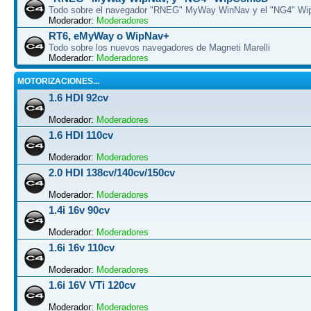
Todo sobre el navegador "RNEG" MyWay WinNav y el "NG4" W
Moderador:
Moderadores
RT6, eMyWay o WipNav+
Todo sobre los nuevos navegadores de Magneti Marelli
Moderador:
Moderadores
MOTORIZACIONES...
1.6 HDI 92cv
Moderador:
Moderadores
1.6 HDI 110cv
Moderador:
Moderadores
2.0 HDI 138cv/140cv/150cv
Moderador:
Moderadores
1.4i 16v 90cv
Moderador:
Moderadores
1.6i 16v 110cv
Moderador:
Moderadores
1.6i 16V VTi 120cv
Moderador:
Moderadores