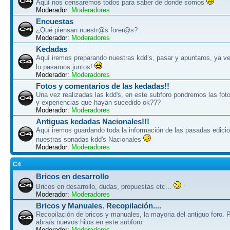
Aquí nos censaremos todos para saber de donde somos
Moderador:
Moderadores
Encuestas
¿Qué piensan nuestr@s forer@s?
Moderador:
Moderadores
Kedadas
Aquí iremos preparando nuestras kdd’s, pasar y apuntaros, ya ve
lo pasamos juntos!
Moderador:
Moderadores
Fotos y comentarios de las kedadas!!
Una vez realizadas las kdd's, en este subforo pondremos las fot
y experiencias que hayan sucedido ok???
Moderador:
Moderadores
Antiguas kedadas Nacionales!!!
Aquí iremos guardando toda la información de las pasadas edici
nuestras sonadas kdd's Nacionales
Moderador:
Moderadores
C4
Bricos en desarrollo
Bricos en desarrollo, dudas, propuestas etc...
Moderador:
Moderadores
Bricos y Manuales. Recopilación....
Recopilación de bricos y manuales, la mayoria del antiguo foro. 
abraís nuevos hilos en este subforo.
Moderador:
Moderadores