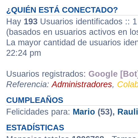
¿QUIÉN ESTÁ CONECTADO?
Hay
193
Usuarios identificados :: 1
(basados en usuarios activos en lo
La mayor cantidad de usuarios iden
22:24 pm
Usuarios registrados:
Google [Bot
Referencia:
Administradores
,
Cola
CUMPLEAÑOS
Felicidades para:
Mario
(53),
Raul
ESTADÍSTICAS