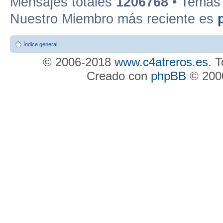
Mensajes totales
1206768
• Temas 
Nuestro Miembro más reciente es
Índice general
© 2006-2018
www.c4atreros.es
. 
Creado con
phpBB
© 2000