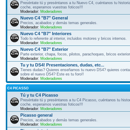
Preséntate tú y preséntanos a tu Nuevo C4, cuéntanos tu historia
coche, esperamos vuestras foticos!!!
Moderador:
Moderadores
Nuevo C4 "B7" General
Precios, acabados y demás temas generales.
Moderador:
Moderadores
Nuevo C4 "B7" Interiores
Todo lo referente al interior, incluidos motores y bricos internos.
Moderador:
Moderadores
Nuevo C4 "B7" Exterior
Parte exterior, chapa, focos, pilotos, parachoques, bricos exterio
Moderador:
Moderadores
Tu y tu DS4! Presentaciones, dudas, etc...
Tienes dudas? Quieres enseñarnos tu nuevo DS4? quieres conta
sobre el nuevo DS4? Este es tu foro!!
Moderador:
Moderadores
C4 PICASSO
Tú y tu C4 Picasso
Preséntate tú y preséntanos a tu C4 Picasso, cuéntanos tu histor
coche, esperamos vuestras foticos!!!
Moderador:
Moderadores
Picasso general
Precios, acabados y demás temas generales.
Moderador:
Moderadores