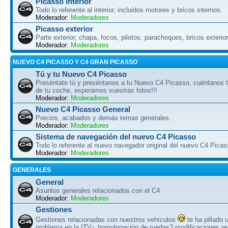
Picasso interior
Todo lo referente al interior, incluidos motores y bricos internos.
Moderador:
Moderadores
Picasso exterior
Parte exterior, chapa, focos, pilotos, parachoques, bricos exterio
Moderador:
Moderadores
NUEVO C4 PICASSO Y C4 GRAN PICASSO
Tú y tu Nuevo C4 Picasso
Preséntate tú y preséntanos a tu Nuevo C4 Picasso, cuéntanos tu
de tu coche, esperamos vuestras fotos!!!
Moderador:
Moderadores
Nuevo C4 Picasso General
Precios, acabados y demás temas generales.
Moderador:
Moderadores
Sistema de navegación del nuevo C4 Picasso
Todo lo referente al nuevo navegador original del nuevo C4 Picas
Moderador:
Moderadores
GENERALES
General
Asuntos generales relacionados con el C4
Moderador:
Moderadores
Gestiones
Gestiones relacionadas con nuestros vehículos
te ha pillado 
problema en la ITV¿ homologación de ruedas? modificaciones re