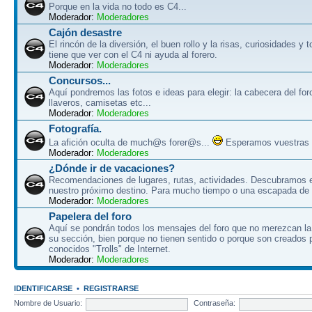
Porque en la vida no todo es C4...
Moderador:
Moderadores
Cajón desastre
El rincón de la diversión, el buen rollo y la risas, curiosidades y 
tiene que ver con el C4 ni ayuda al forero.
Moderador:
Moderadores
Concursos...
Aquí pondremos las fotos e ideas para elegir: la cabecera del for
llaveros, camisetas etc...
Moderador:
Moderadores
Fotografía.
La afición oculta de much@s forer@s...
Esperamos vuestras f
Moderador:
Moderadores
¿Dónde ir de vacaciones?
Recomendaciones de lugares, rutas, actividades. Descubramos e
nuestro próximo destino. Para mucho tiempo o una escapada de 
Moderador:
Moderadores
Papelera del foro
Aquí se pondrán todos los mensajes del foro que no merezcan la
su sección, bien porque no tienen sentido o porque son creados p
conocidos "Trolls" de Internet.
Moderador:
Moderadores
IDENTIFICARSE
•
REGISTRARSE
Nombre de Usuario:
Contraseña: