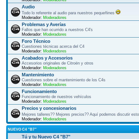
Audio
Todo lo referente al audio para nuestros pequeñines
Moderador:
Moderadores
Problemas y Averías
Fallos que han ocurrido a nuestros C4's
Moderador:
Moderadores
Foro Técnico
Cuestiones técnicas acerca del C4
Moderador:
Moderadores
Acabados y Accesorios
Accesorios originales de Citroën y otros
Moderador:
Moderadores
Mantenimiento
Cuestiones sobre el mantenimiento de los C4s
Moderador:
Moderadores
Funcionamiento
Funcionamiento de nuestros vehículos
Moderador:
Moderadores
Precios y concesionarios
Mejores talleres?? Mejores precios?? Aquí podemos discutir es
Moderador:
Moderadores
NUEVO C4 "B7"
Tú y tu Nuevo C4 "B7"