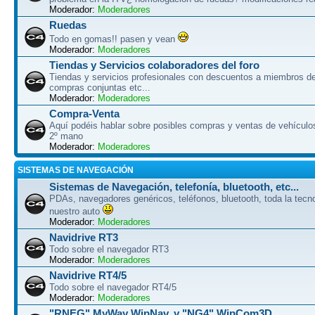
Moderador:
Moderadores
Ruedas
Todo en gomas!! pasen y vean
Moderador:
Moderadores
Tiendas y Servicios colaboradores del foro
Tiendas y servicios profesionales con descuentos a miembros del
compras conjuntas etc...
Moderador:
Moderadores
Compra-Venta
Aquí podéis hablar sobre posibles compras y ventas de vehículo
2º mano
Moderador:
Moderadores
SISTEMAS DE NAVEGACIÓN
Sistemas de Navegación, telefonía, bluetooth, etc...
PDAs, navegadores genéricos, teléfonos, bluetooth, toda la tecn
nuestro auto
Moderador:
Moderadores
Navidrive RT3
Todo sobre el navegador RT3
Moderador:
Moderadores
Navidrive RT4/5
Todo sobre el navegador RT4/5
Moderador:
Moderadores
"RNEG" MyWay WipNav, y "NG4" WipCom3D