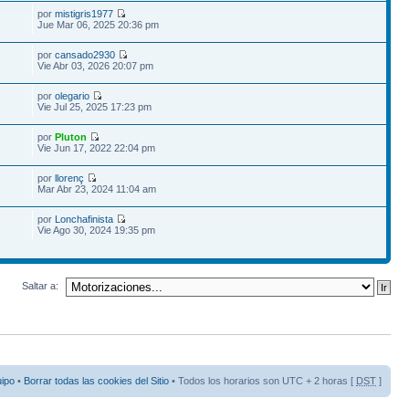
por
mistigris1977
Jue Mar 06, 2025 20:36 pm
por
cansado2930
Vie Abr 03, 2026 20:07 pm
por
olegario
Vie Jul 25, 2025 17:23 pm
por
Pluton
Vie Jun 17, 2022 22:04 pm
por
llorenç
Mar Abr 23, 2024 11:04 am
por
Lonchafinista
Vie Ago 30, 2024 19:35 pm
Saltar a:
uipo
•
Borrar todas las cookies del Sitio
• Todos los horarios son UTC + 2 horas [
DST
]