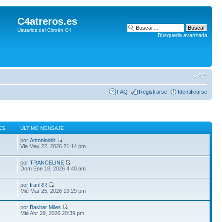
C4atreros.es
Usuarios del Citroën C4
Búsqueda avanzada
FAQ
Registrarse
Identificarse
ES
ÚLTIMO MENSAJE
por
Antonioddr
Vie May 22, 2026 21:14 pm
por
TRANCELINE
Dom Ene 18, 2026 4:40 am
por
franRR
Mié Mar 25, 2026 19:29 pm
por
Bashar Miles
Mié Abr 29, 2026 20:39 pm