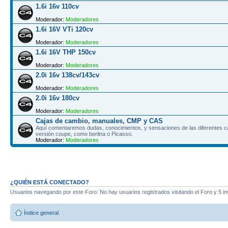
1.6i 16v 110cv
Moderador:
Moderadores
1.6i 16V VTi 120cv
Moderador:
Moderadores
1.6i 16V THP 150cv
Moderador:
Moderadores
2.0i 16v 138cv/143cv
Moderador:
Moderadores
2.0i 16v 180cv
Moderador:
Moderadores
Cajas de cambio, manuales, CMP y CAS
Aquí comentaremos dudas, conocimientos, y sensaciones de las diferentes caj
versión coupe, como berlina o Picasso.
Moderador:
Moderadores
¿QUIÉN ESTÁ CONECTADO?
Usuarios navegando por este Foro: No hay usuarios registrados visitando el Foro y 5 in
Índice general