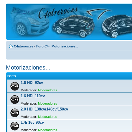
C4atreros.es
‹
Foro C4
‹
Motorizaciones...
Motorizaciones...
FORO
1.6 HDI 92cv
Moderador:
Moderadores
1.6 HDI 110cv
Moderador:
Moderadores
2.0 HDI 138cv/140cv/150cv
Moderador:
Moderadores
1.4i 16v 90cv
Moderador:
Moderadores