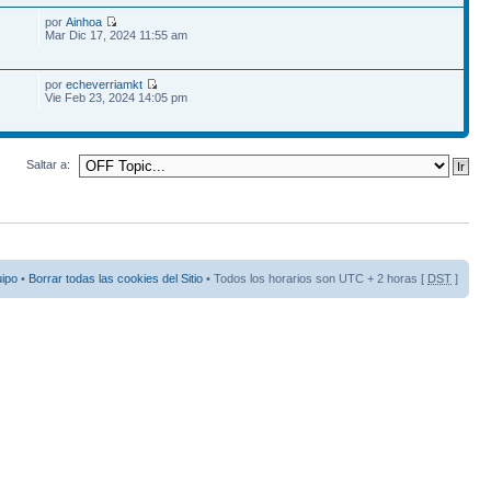
por
Ainhoa
Mar Dic 17, 2024 11:55 am
por
echeverriamkt
Vie Feb 23, 2024 14:05 pm
Saltar a:
uipo
•
Borrar todas las cookies del Sitio
• Todos los horarios son UTC + 2 horas [
DST
]