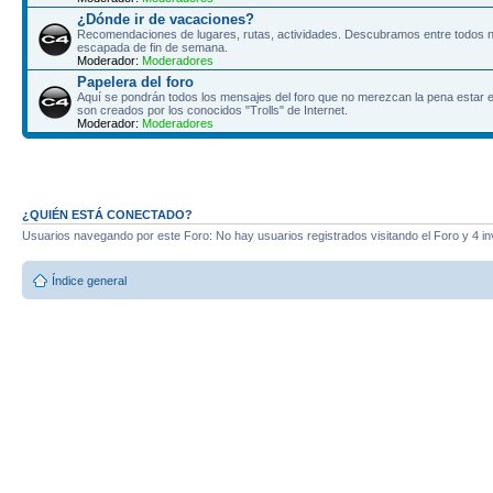
¿Dónde ir de vacaciones?
Recomendaciones de lugares, rutas, actividades. Descubramos entre todos n
escapada de fin de semana.
Moderador:
Moderadores
Papelera del foro
Aquí se pondrán todos los mensajes del foro que no merezcan la pena estar e
son creados por los conocidos "Trolls" de Internet.
Moderador:
Moderadores
¿QUIÉN ESTÁ CONECTADO?
Usuarios navegando por este Foro: No hay usuarios registrados visitando el Foro y 4 in
Índice general