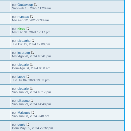
por
Outlawesp
Sab Feb 15, 2025 11:20 am
por
manpax
Mié Feb 12, 2025 9:38 am
por
rizus
3
Mar Dic 31, 2024 17:17 pm
por
piccachu
Jue Dic 19, 2024 12:09 pm
por
joseracg
Mar Ago 20, 2024 18:41 pm
por
olegario
Dom Ago 04, 2024 0:58 am
por
jappy
Jue Jul 04, 2024 19:33 pm
por
olegario
Sab Jun 29, 2024 16:17 pm
por
pikaseto
Sab Jun 29, 2024 14:48 pm
por
Malaquis
Sab Jun 08, 2024 9:48 am
por
cegio
0
Dom May 05, 2024 22:32 pm