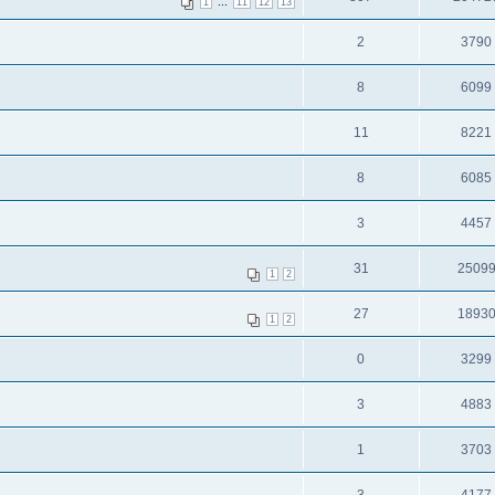
...
1
11
12
13
2
3790
8
6099
11
8221
8
6085
3
4457
31
2509
1
2
27
1893
1
2
0
3299
3
4883
1
3703
3
4177