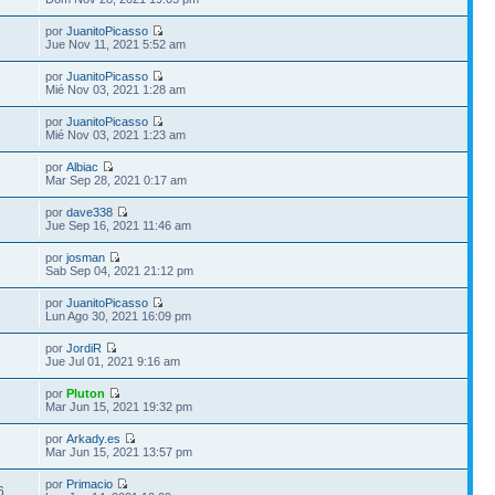
por
JuanitoPicasso
Jue Nov 11, 2021 5:52 am
por
JuanitoPicasso
Mié Nov 03, 2021 1:28 am
por
JuanitoPicasso
Mié Nov 03, 2021 1:23 am
por
Albiac
Mar Sep 28, 2021 0:17 am
por
dave338
8
Jue Sep 16, 2021 11:46 am
por
josman
Sab Sep 04, 2021 21:12 pm
por
JuanitoPicasso
Lun Ago 30, 2021 16:09 pm
por
JordiR
7
Jue Jul 01, 2021 9:16 am
por
Pluton
Mar Jun 15, 2021 19:32 pm
por
Arkady.es
Mar Jun 15, 2021 13:57 pm
por
Primacio
6