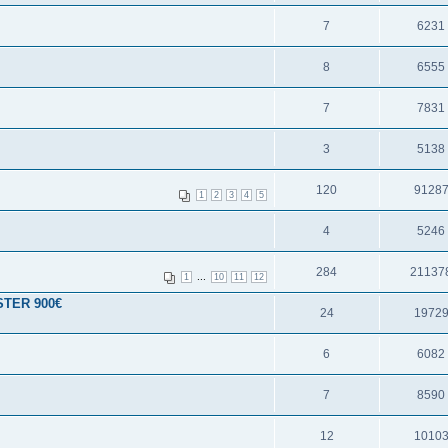
7
6231
8
6555
7
7831
3
5138
120
9128
1
2
3
4
5
4
5246
284
21137
...
1
10
11
12
STER 900€
24
1972
6
6082
7
8590
12
1010