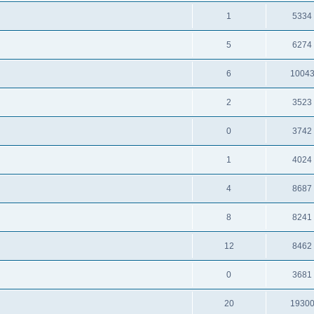
1
5334
5
6274
6
1004
2
3523
0
3742
1
4024
4
8687
8
8241
12
8462
0
3681
20
1930