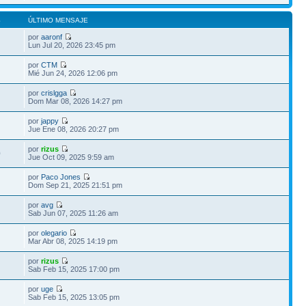
S
ÚLTIMO MENSAJE
por
aaronf
Lun Jul 20, 2026 23:45 pm
por
CTM
Mié Jun 24, 2026 12:06 pm
por
crislgga
Dom Mar 08, 2026 14:27 pm
por
jappy
Jue Ene 08, 2026 20:27 pm
por
rizus
0
Jue Oct 09, 2025 9:59 am
por
Paco Jones
Dom Sep 21, 2025 21:51 pm
por
avg
Sab Jun 07, 2025 11:26 am
por
olegario
Mar Abr 08, 2025 14:19 pm
por
rizus
Sab Feb 15, 2025 17:00 pm
por
uge
Sab Feb 15, 2025 13:05 pm