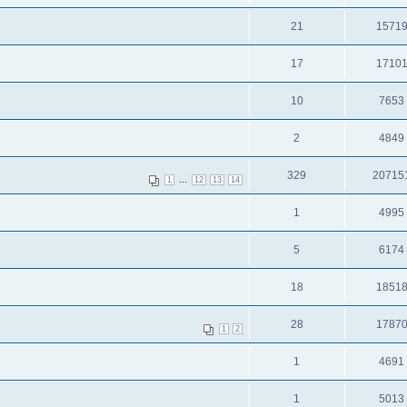
21
1571
17
1710
10
7653
2
4849
329
20715
...
1
12
13
14
1
4995
5
6174
18
1851
28
1787
1
2
1
4691
1
5013