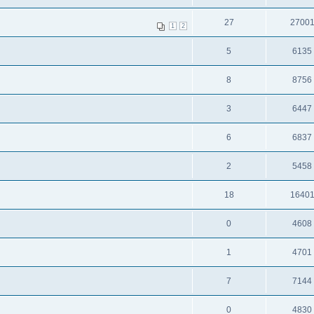
27
2700
1
2
5
6135
8
8756
3
6447
6
6837
2
5458
18
1640
0
4608
1
4701
7
7144
0
4830