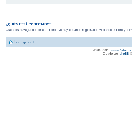
¿QUIÉN ESTÁ CONECTADO?
Usuarios navegando por este Foro: No hay usuarios registrados visitando el Foro y 4 in
Índice general
© 2006-2018
www.c4atreros.
Creado con
phpBB
©