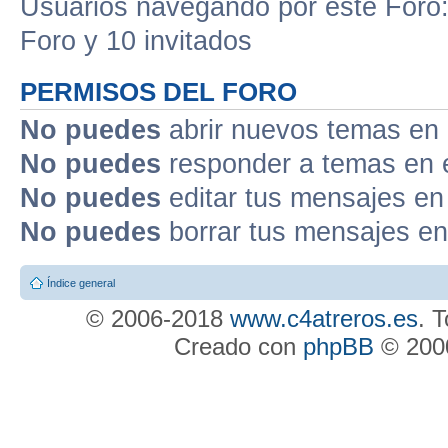
Usuarios navegando por este Foro: 
Foro y 10 invitados
PERMISOS DEL FORO
No puedes
abrir nuevos temas en 
No puedes
responder a temas en 
No puedes
editar tus mensajes en
No puedes
borrar tus mensajes en
Índice general
© 2006-2018
www.c4atreros.es
. 
Creado con
phpBB
© 2000