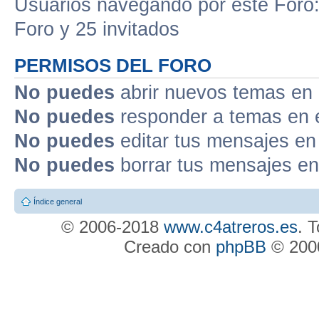
Usuarios navegando por este Foro: 
Foro y 25 invitados
PERMISOS DEL FORO
No puedes
abrir nuevos temas en 
No puedes
responder a temas en 
No puedes
editar tus mensajes en
No puedes
borrar tus mensajes en
Índice general
© 2006-2018
www.c4atreros.es
. 
Creado con
phpBB
© 2000