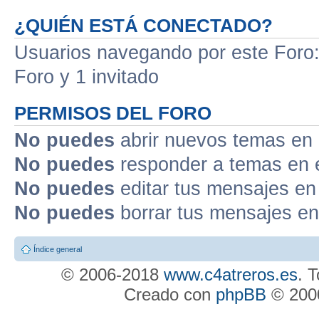
¿QUIÉN ESTÁ CONECTADO?
Usuarios navegando por este Foro: 
Foro y 1 invitado
PERMISOS DEL FORO
No puedes
abrir nuevos temas en 
No puedes
responder a temas en 
No puedes
editar tus mensajes en
No puedes
borrar tus mensajes en
Índice general
© 2006-2018
www.c4atreros.es
. 
Creado con
phpBB
© 2000