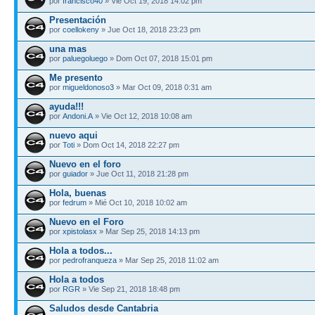
por
francisco40
» Vie Oct 19, 2018 14:02 pm
Presentación
por
coellokeny
» Jue Oct 18, 2018 23:23 pm
una mas
por
paluegoluego
» Dom Oct 07, 2018 15:01 pm
Me presento
por
migueldonoso3
» Mar Oct 09, 2018 0:31 am
ayuda!!!
por
Andoni.A
» Vie Oct 12, 2018 10:08 am
nuevo aqui
por
Toti
» Dom Oct 14, 2018 22:27 pm
Nuevo en el foro
por
guiador
» Jue Oct 11, 2018 21:28 pm
Hola, buenas
por
fedrum
» Mié Oct 10, 2018 10:02 am
Nuevo en el Foro
por
xpistolasx
» Mar Sep 25, 2018 14:13 pm
Hola a todos...
por
pedrofranqueza
» Mar Sep 25, 2018 11:02 am
Hola a todos
por
RGR
» Vie Sep 21, 2018 18:48 pm
Saludos desde Cantabria