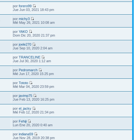
por
forero99
Jue Jun 03, 2021 18:43 pm
por
michy3
9
Mié May 26, 2021 10:08 am
por
YAKO
Dom Dic 20, 2020 21:37 pm
por
joele270
Jue Sep 10, 2020 2:04 am
por
TRANCELINE
Jue Jul 30, 2020 1:12 am
por
Pedromarch
Mié Jun 17, 2020 15:25 pm
por
Tototo
Mié Mar 04, 2020 23:59 pm
por
javimp75
Jue Feb 13, 2020 16:25 pm
por
el_jacky
Mié Feb 12, 2020 21:34 pm
por
Fehiji
Lun Ene 20, 2020 0:40 am
por
indiana59
Jue Nov 28, 2019 20:38 pm