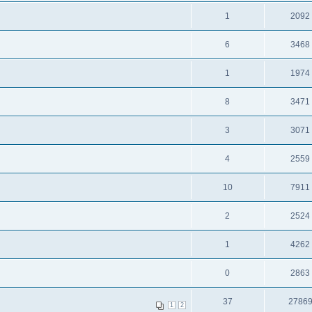
1
2092
6
3468
1
1974
8
3471
3
3071
4
2559
10
7911
2
2524
1
4262
0
2863
37
2786
1
2