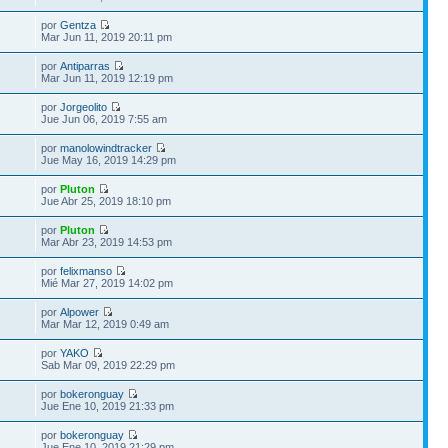
por
Gentza
Mar Jun 11, 2019 20:11 pm
por
Antiparras
Mar Jun 11, 2019 12:19 pm
por
Jorgeolito
Jue Jun 06, 2019 7:55 am
por
manolowindtracker
Jue May 16, 2019 14:29 pm
por
Pluton
Jue Abr 25, 2019 18:10 pm
por
Pluton
Mar Abr 23, 2019 14:53 pm
por
felixmanso
Mié Mar 27, 2019 14:02 pm
por
Alpower
Mar Mar 12, 2019 0:49 am
por
YAKO
Sab Mar 09, 2019 22:29 pm
por
bokeronguay
Jue Ene 10, 2019 21:33 pm
por
bokeronguay
Jue Ene 10, 2019 21:29 pm