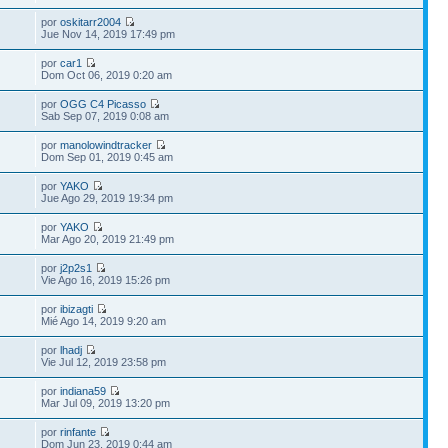
por
oskitarr2004
Jue Nov 14, 2019 17:49 pm
por
car1
Dom Oct 06, 2019 0:20 am
por
OGG C4 Picasso
Sab Sep 07, 2019 0:08 am
por
manolowindtracker
Dom Sep 01, 2019 0:45 am
por
YAKO
Jue Ago 29, 2019 19:34 pm
por
YAKO
Mar Ago 20, 2019 21:49 pm
por
j2p2s1
Vie Ago 16, 2019 15:26 pm
por
ibizagti
Mié Ago 14, 2019 9:20 am
por
lhadj
Vie Jul 12, 2019 23:58 pm
por
indiana59
Mar Jul 09, 2019 13:20 pm
por
rinfante
Dom Jun 23, 2019 0:44 am