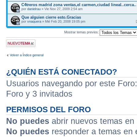
C4treros madrid zona ventas,el carmen,ciudad lineal..cerca..
por
danielrau
» Vie Nov 27, 2009 2:54 am
Que alguien cierre esto.Gracias
por
vnaquera
» Mié Feb 20, 2008 19:05 pm
Mostrar temas previos:
Publicar un nuevo
tema
Volver a Índice general
¿QUIÉN ESTÁ CONECTADO?
Usuarios navegando por este Foro: 
Foro y 3 invitados
PERMISOS DEL FORO
No puedes
abrir nuevos temas en 
No puedes
responder a temas en 