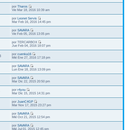
por
Tharos
Vie Mar 18, 2016 10:39 am
por
Leonet Servis
Mar Feb 16, 2016 14:45 pm
por
SAVARA
Vie Feb 05, 2016 13:05 pm
por TERCARBOX
Jue Feb 04, 2016 18:07 pm
por
cuenka16
3
Mié Ene 27, 2016 17:18 pm
por
SAVARA
Lun Ene 18, 2016 13:09 pm
por
SAVARA
Mar Dic 22, 2015 20:50 pm
por
r4you
9
Mar Dic 15, 2015 14:31 pm
por
JuanC4GP
Mar Nov 17, 2015 23:27 pm
por
SAVARA
Mié Oct 21, 2015 12:54 pm
por
SAVARA
Mié Jul 01, 2015 12:45 pm