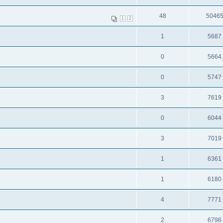
48
5046
1
2
1
5687
0
5664
0
5747
3
7619
0
6044
3
7019
1
6361
1
6180
4
7771
2
6798