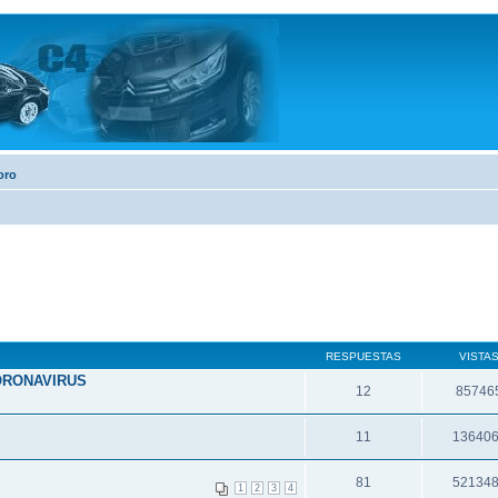
oro
RESPUESTAS
VISTA
ORONAVIRUS
12
85746
11
13640
81
52134
1
2
3
4