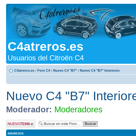
C4atreros.es
Usuarios del Citroën C4
C4atreros.es
‹
Foro C4
‹
Nuevo C4 "B7"
‹
Nuevo C4 "B7" Interiores
Nuevo C4 "B7" Interior
Moderador:
Moderadores
Publicar un nuevo
tema
ANUNCIOS