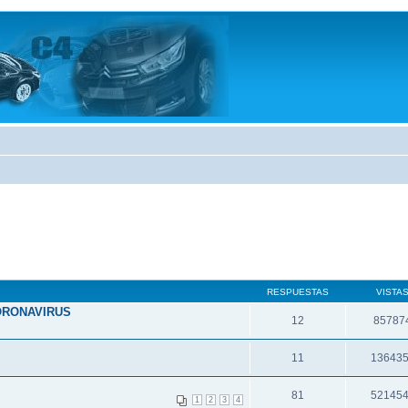
RESPUESTAS
VISTA
ORONAVIRUS
12
85787
11
13643
81
52145
1
2
3
4