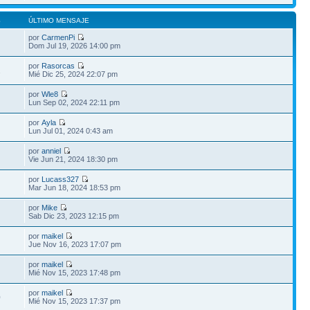
S
ÚLTIMO MENSAJE
por
CarmenPi
Dom Jul 19, 2026 14:00 pm
por
Rasorcas
1
Mié Dic 25, 2024 22:07 pm
por
Wle8
Lun Sep 02, 2024 22:11 pm
por
Ayla
Lun Jul 01, 2024 0:43 am
por
anniel
Vie Jun 21, 2024 18:30 pm
por
Lucass327
Mar Jun 18, 2024 18:53 pm
por
Mike
Sab Dic 23, 2023 12:15 pm
por
maikel
Jue Nov 16, 2023 17:07 pm
por
maikel
Mié Nov 15, 2023 17:48 pm
por
maikel
0
Mié Nov 15, 2023 17:37 pm