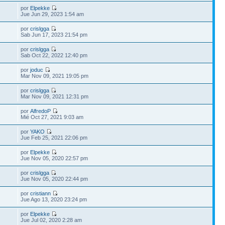
por
Elpekke
Jue Jun 29, 2023 1:54 am
por
crislgga
Sab Jun 17, 2023 21:54 pm
por
crislgga
Sab Oct 22, 2022 12:40 pm
por
joduc
Mar Nov 09, 2021 19:05 pm
por
crislgga
Mar Nov 09, 2021 12:31 pm
por
AlfredoP
Mié Oct 27, 2021 9:03 am
por
YAKO
Jue Feb 25, 2021 22:06 pm
por
Elpekke
Jue Nov 05, 2020 22:57 pm
por
crislgga
Jue Nov 05, 2020 22:44 pm
por
cristiann
Jue Ago 13, 2020 23:24 pm
por
Elpekke
Jue Jul 02, 2020 2:28 am