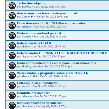
Techo descolgado
por
Elpekke
» Jue Jun 29, 2023 1:54 am
Avería sensores traseros de proximidad
por
CarmenPi
» Vie Jun 16, 2023 20:44 pm
Brico Avisador LED+LCD Filtro antiparticulas
por
crislgga
» Dom Ago 15, 2021 13:03 pm
Duda equipo android para c4
por
Gonada
» Mar May 25, 2021 0:18 am
Referencia tapa OBD II
por
elchivy
» Lun Nov 08, 2021 19:47 pm
Defecto motor ESP/ASR, LLEVE A REPARAR EL VEHICULO
por
pigazo
» Mar Oct 26, 2021 14:23 pm
Duda sobre indicadores en el panel de instrumentos
por
MoeSzyslak
» Mar Feb 23, 2021 13:24 pm
Varias dudas y preguntas sobre e-hdi 115cv 1.6
por
Manuc41989
» Vie Oct 05, 2018 19:34 pm
Entra agua en el conductor
por
kanozr
» Jue Nov 05, 2020 14:45 pm
Bombilla del mechero
por
cristiann
» Jue Jul 30, 2020 12:20 pm
Medidas altavoces delanteros
por
chomitos
» Jue May 09, 2019 17:57 pm