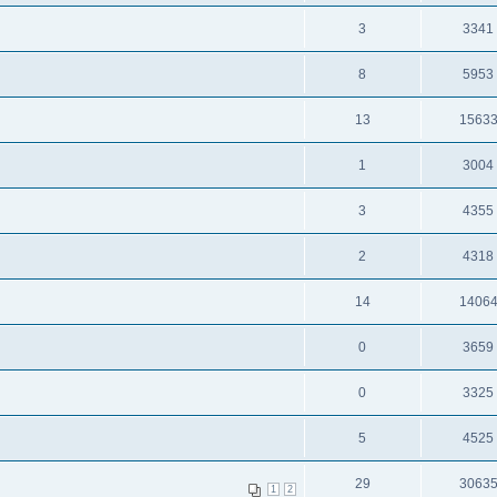
3
3341
8
5953
13
1563
1
3004
3
4355
2
4318
14
1406
0
3659
0
3325
5
4525
29
3063
1
2