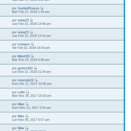
por
JuanitoPicasso
Mar Feb 27, 2018 1:34 am
por
nokia23
9
Jue Feb 22, 2018 13:46 pm
por
nokia23
Jue Feb 22, 2018 13:41 pm
por
cristiann
Vie Feb 02, 2018 16:54 pm
por
MikeHDi
Mar Ene 23, 2018 6:06 am
por
gorbe1992
Lun Ene 22, 2018 21:34 pm
por
roverxiki19
Dom Dic 17, 2017 22:06 pm
por
LoBo
Mar Nov 28, 2017 15:03 pm
por
Mike
Dom Nov 12, 2017 2:54 am
por
Mike
7
Lun Nov 06, 2017 0:57 am
por
Mike