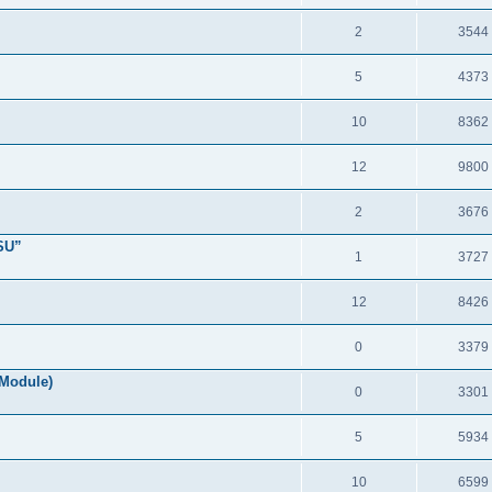
2
3544
5
4373
10
8362
12
9800
2
3676
SU”
1
3727
12
8426
0
3379
Module)
0
3301
5
5934
10
6599