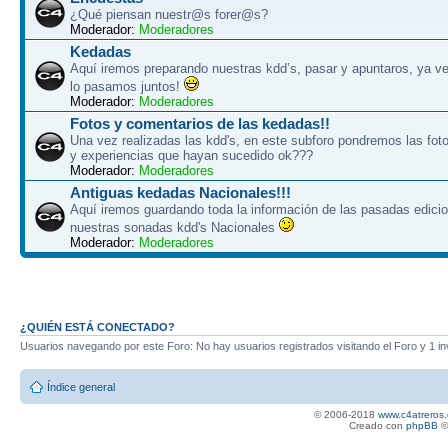
¿Qué piensan nuestr@s forer@s?
Moderador:
Moderadores
Kedadas
Aquí iremos preparando nuestras kdd’s, pasar y apuntaros, ya ve
lo pasamos juntos!
Moderador:
Moderadores
Fotos y comentarios de las kedadas!!
Una vez realizadas las kdd's, en este subforo pondremos las fot
y experiencias que hayan sucedido ok???
Moderador:
Moderadores
Antiguas kedadas Nacionales!!!
Aquí iremos guardando toda la información de las pasadas edici
nuestras sonadas kdd's Nacionales
Moderador:
Moderadores
¿QUIÉN ESTÁ CONECTADO?
Usuarios navegando por este Foro: No hay usuarios registrados visitando el Foro y 1 in
Índice general
© 2006-2018
www.c4atreros.
Creado con
phpBB
©