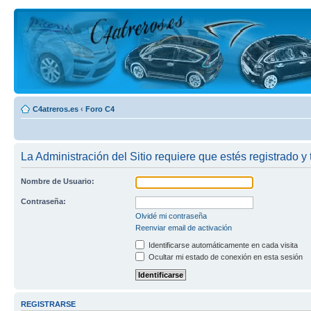
C4atreros.es
‹
Foro C4
La Administración del Sitio requiere que estés registrado y 
Nombre de Usuario:
Contraseña:
Olvidé mi contraseña
Reenviar email de activación
Identificarse automáticamente en cada visita
Ocultar mi estado de conexión en esta sesión
REGISTRARSE