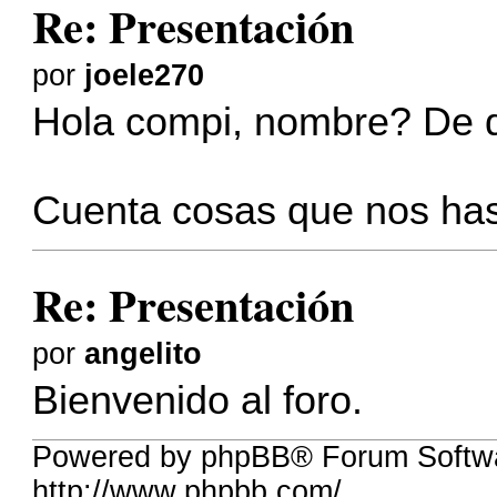
Re: Presentación
por
joele270
Hola compi, nombre? De d
Cuenta cosas que nos has 
Re: Presentación
por
angelito
Bienvenido al foro.
Powered by phpBB® Forum Softw
http://www.phpbb.com/