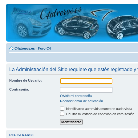
C4atreros.es
‹
Foro C4
La Administración del Sitio requiere que estés registrado y 
Nombre de Usuario:
Contraseña:
Olvidé mi contraseña
Reenviar email de activación
Identificarse automáticamente en cada visita
Ocultar mi estado de conexión en esta sesión
REGISTRARSE