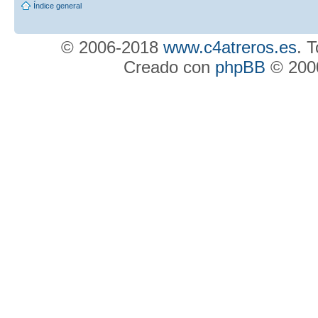
Índice general
© 2006-2018
www.c4atreros.es
. 
Creado con
phpBB
© 2000