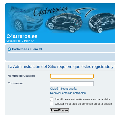
C4atreros.es
Usuarios del Citroën C4
C4atreros.es
‹
Foro C4
La Administración del Sitio requiere que estés registrado y 
Nombre de Usuario:
Contraseña:
Olvidé mi contraseña
Reenviar email de activación
Identificarse automáticamente en cada visita
Ocultar mi estado de conexión en esta sesión