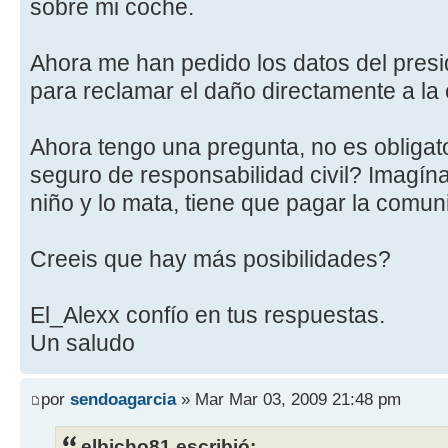
sobre mi coche.
Ahora me han pedido los datos del pres
para reclamar el daño directamente a la
Ahora tengo una pregunta, no es obligat
seguro de responsabilidad civil? Imagínat
niño y lo mata, tiene que pagar la comu
Creeis que hay más posibilidades?
El_Alexx confío en tus respuestas.
Un saludo
por
sendoagarcia
» Mar Mar 03, 2009 21:48 pm
elbicho81 escribió: