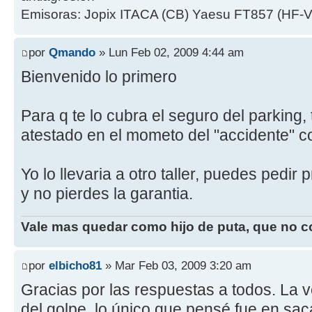
Emisoras: Jopix ITACA (CB) Yaesu FT857 (HF-V-U)
por
Qmando
» Lun Feb 02, 2009 4:44 am
Bienvenido lo primero
Para q te lo cubra el seguro del parking,
atestado en el mometo del "accidente" con
Yo lo llevaria a otro taller, puedes pedir
y no pierdes la garantia.
Vale mas quedar como hijo de puta, que no 
por
elbicho81
» Mar Feb 03, 2009 3:20 am
Gracias por las respuestas a todos. La
del golpe, lo único que pensé fue en sac