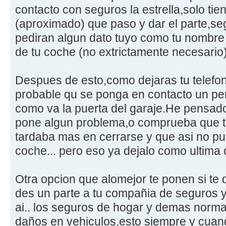
contacto con seguros la estrella,solo tien
(aproximado) que paso y dar el parte,s
pediran algun dato tuyo como tu nombre 
de tu coche (no extrictamente necesario)
Despues de esto,como dejaras tu telefo
probable qu se ponga en contacto un per
como va la puerta del garaje.He pensado
pone algun problema,o comprueba que t
tardaba mas en cerrarse y que asi no pue
coche... pero eso ya dejalo como ultima 
Otra opcion que alomejor te ponen si te
des un parte a tu compañia de seguros y 
ai.. los seguros de hogar y demas norm
daños en vehiculos,esto siempre y cuand