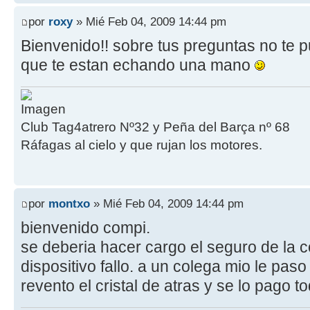
por
roxy
» Mié Feb 04, 2009 14:44 pm
Bienvenido!! sobre tus preguntas no te 
que te estan echando una mano
Club Tag4atrero Nº32 y Peña del Barça nº 68
Ráfagas al cielo y que rujan los motores.
por
montxo
» Mié Feb 04, 2009 14:44 pm
bienvenido compi.
se deberia hacer cargo el seguro de la 
dispositivo fallo. a un colega mio le paso
revento el cristal de atras y se lo pago t