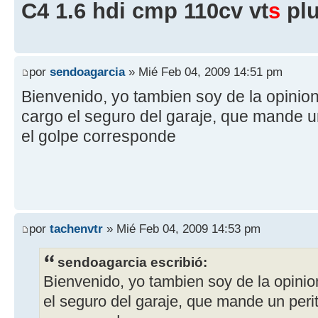
C4 1.6 hdi cmp 110cv vt
s
plu
por
sendoagarcia
» Mié Feb 04, 2009 14:51 pm
Bienvenido, yo tambien soy de la opinio
cargo el seguro del garaje, que mande un
el golpe corresponde
por
tachenvtr
» Mié Feb 04, 2009 14:53 pm
sendoagarcia escribió:
Bienvenido, yo tambien soy de la opini
el seguro del garaje, que mande un perit