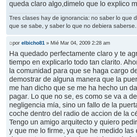
queda claro algo,dimelo que lo explico m
Tres clases hay de ignorancia: no saber lo que 
que se sabe, y saber lo que no debiera saberse.
por
elbicho81
» Mié Mar 04, 2009 2:28 am
Ha quedado perfectamente claro y te ag
tiempo en explicarlo todo tan clarito. A
la comunidad para que se haga cargo de
demostrar de alguna manera que la puert
me han dicho que se me ha hecho un dañ
pagar. Lo que no se, es como se va a d
negligencia mía, sino un fallo de la pue
coche dentro del radio de accion de la cé
Tengo un amigo arquitecto y quiero pedi
y que me lo firme, ya que he medido las d