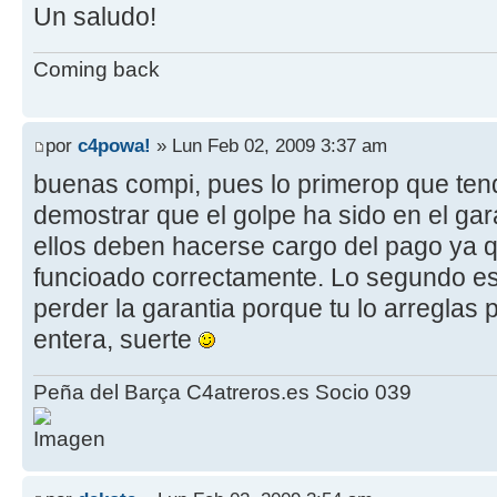
Un saludo!
Coming back
por
c4powa!
» Lun Feb 02, 2009 3:37 am
buenas compi, pues lo primerop que ten
demostrar que el golpe ha sido en el ga
ellos deben hacerse cargo del pago ya q
funcioado correctamente. Lo segundo es
perder la garantia porque tu lo arreglas 
entera, suerte
Peña del Barça C4atreros.es Socio 039