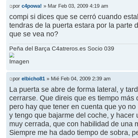
por
c4powa!
» Mar Feb 03, 2009 4:19 am
compi si dices que se cerró cuando est
tendras de la puerta estara por la parte d
que se vea no?
Peña del Barça C4atreros.es Socio 039
por
elbicho81
» Mié Feb 04, 2009 2:39 am
La puerta se abre de forma lateral, y ta
cerrarse. Que direis que es tiempo más qu
pero hay que tener en cuenta que yo no
y tengo que bajarme del coche, y hacer
muy cerrada, que con habilidad de una 
Siempre me ha dado tiempo de sobra, pe