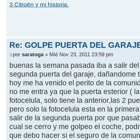
3 Citroën y mi historia.
Re: GOLPE PUERTA DEL GARAJ
por
saratoga
» Mié Nov 23, 2011 23:59 pm
buenas la semana pasada iba a salir del
segunda puerta del garaje, dañandome tod
hoy me ha venido el perito de la comun
no me entra ya que la puerta esterior ( la
fotocelula, solo tiene la anterior,las 2 
pero solo la fotocelula esta en la primer
salir de la segunda puerta por que pasab
cual se cerro y me golpeo el coche, pod
que debo hacer si el seguro de la comu