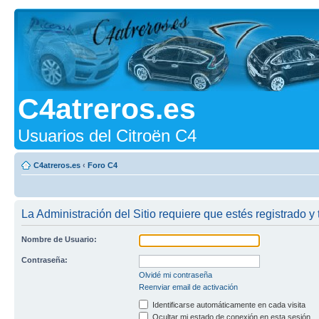
C4atreros.es
Usuarios del Citroën C4
C4atreros.es
‹
Foro C4
La Administración del Sitio requiere que estés registrado y 
Nombre de Usuario:
Contraseña:
Olvidé mi contraseña
Reenviar email de activación
Identificarse automáticamente en cada visita
Ocultar mi estado de conexión en esta sesión