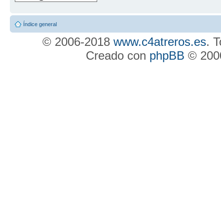
Índice general
© 2006-2018
www.c4atreros.es
. 
Creado con
phpBB
© 2000