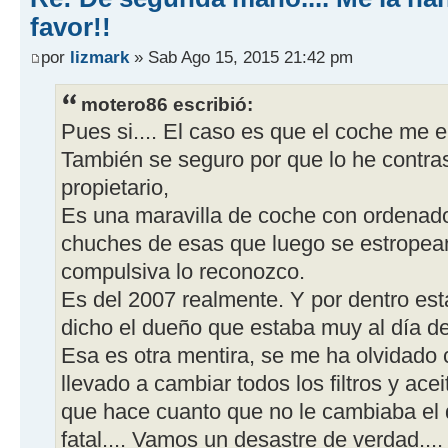
favor!!
por
lizmark
» Sab Ago 15, 2015 21:42 pm
motero86 escribió:
Pues si.... El caso es que el coche me 
También se seguro por que lo he contra
propietario,
Es una maravilla de coche con ordenad
chuches de esas que luego se estropea
compulsiva lo reconozco.
Es del 2007 realmente. Y por dentro es
dicho el dueño que estaba muy al día de
Esa es otra mentira, se me ha olvidado
llevado a cambiar todos los filtros y ac
que hace cuanto que no le cambiaba el 
fatal.... Vamos un desastre de verdad....