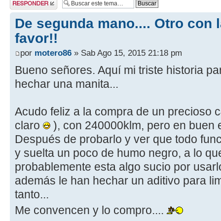
respuesta
De segunda mano.... Otro con 
favor!!
por
motero86
» Sab Ago 15, 2015 21:18 pm
Bueno señores. Aquí mi triste historia pa
hechar una manita...
Acudo feliz a la compra de un precioso c
claro
), con 240000klm, pero en buen 
Después de probarlo y ver que todo funcio
y suelta un poco de humo negro, a lo qu
probablemente esta algo sucio por usarl
además le han hechar un aditivo para lim
tanto...
Me convencen y lo compro....