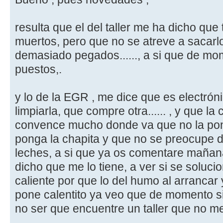
resulta que el del taller me ha dicho que
muertos, pero que no se atreve a sacarl
demasiado pegados......, a si que de m
puestos,.
y lo de la EGR , me dice que es electrón
limpiarla, que compre otra...... , y que la
convence mucho donde va que no la ponía
ponga la chapita y que no se preocupe d
leches, a si que ya os comentare maña
dicho que me lo tiene, a ver si se soluc
caliente por que lo del humo al arrancar 
pone calentito ya veo que de momento s
no ser que encuentre un taller que no me
,....,........