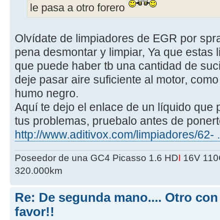
le pasa a otro forero
Olvídate de limpiadores de EGR por spr
pena desmontar y limpiar, Ya que estas l
que puede haber tb una cantidad de suc
deje pasar aire suficiente al motor, como
humo negro.
Aquí te dejo el enlace de un líquido que
tus problemas, pruebalo antes de ponert
http://www.aditivox.com/limpiadores/62- .
Poseedor de una GC4 Picasso 1.6 HD
I
16V 110C
320.000km
Re: De segunda mano.... Otro con
favor!!