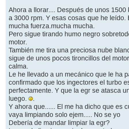
Ahora a llorar.... Después de unos 1500 
a 3000 rpm. Y esas cosas que he leído.
mucha fuerza.mucha mucha.
Pero sigue tirando humo negro sobretod
motor.
También me tira una preciosa nube blanca
sigue de unos pocos tironcillos del motor
calma.
Le he llevado a un mecánico que le ha 
confirmado que los ingectores el turbo 
perfectamente. Y que la egr se atasca u
luego.
.
Y ahora que...... El me ha dicho que es 
vaya limpiando solo ejem..... No se yo
Debería de mandar limpiar la egr?