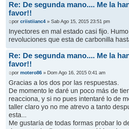
Re: De segunda mano.... Me la ha
favor!!
por
criistiianc4
» Sab Ago 15, 2015 23:51 pm
Inyectores en mal estado casi fijo. Hum
revoluciones que esta de carbonilla hasta 
Re: De segunda mano.... Me la ha
favor!!
por
motero86
» Dom Ago 16, 2015 0:41 am
Gracias a los dos por las respuestas.
De momento le daré un poco más de tiem
reacciona, y si no pues intentaré lo de m
taller claro yo no me atrevo a tanto des
esta...
Me gustaría de todas formas probar lo de