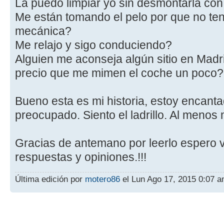
La puedo limpiar yo sin desmontarla con
Me están tomando el pelo por que no te
mecánica?
Me relajo y sigo conduciendo?
Alguien me aconseja algún sitio en Madr
precio que me mimen el coche un poco?
Bueno esta es mi historia, estoy encant
preocupado. Siento el ladrillo. Al men
Gracias de antemano por leerlo espero
respuestas y opiniones.!!!
Última edición por
motero86
el Lun Ago 17, 2015 0:07 am