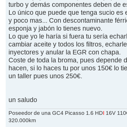
turbo y demás componentes deben de est
Lo único que puede que tenga sucio es el
y poco mas... Con descontaminante férric
esponja y jabón lo tienes nuevo.
Lo que yo le haría si fuera tu sería echarl
cambiar aceite y todos los filtros, echar
inyectores y anular la EGR con chapa.
Coste de toda la broma, pues depende de 
hacen, si lo haces tu por unos 150€ lo ti
un taller pues unos 250€.
un saludo
Poseedor de una GC4 Picasso 1.6 HD
I
16V 110C
320.000km