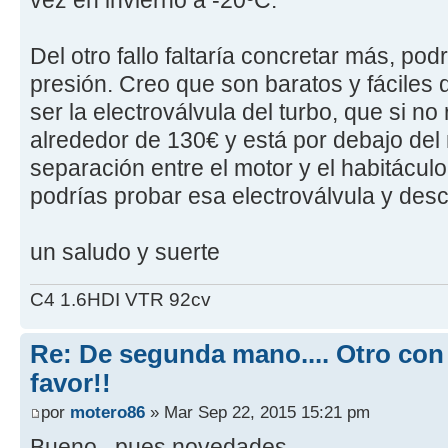
vez en invierno a -20ºC.
Del otro fallo faltaría concretar más, po
presión. Creo que son baratos y fáciles
ser la electroválvula del turbo, que si n
alrededor de 130€ y está por debajo del
separación entre el motor y el habitáculo
podrías probar esa electroválvula y desc
un saludo y suerte
C4 1.6HDI VTR 92cv
Re: De segunda mano.... Otro con
favor!!
por
motero86
» Mar Sep 22, 2015 15:21 pm
Bueno , pues novedades ,