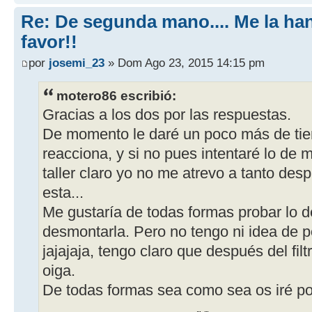
Re: De segunda mano.... Me la ha
favor!!
por
josemi_23
» Dom Ago 23, 2015 14:15 pm
motero86 escribió:
Gracias a los dos por las respuestas.
De momento le daré un poco más de tie
reacciona, y si no pues intentaré lo de m
taller claro yo no me atrevo a tanto de
esta...
Me gustaría de todas formas probar lo de
desmontarla. Pero no tengo ni idea de p
jajajaja, tengo claro que después del filtr
oiga.
De todas formas sea como sea os iré pon