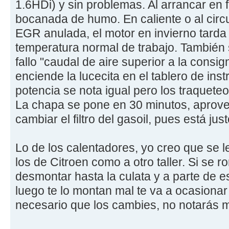
1.6HDi) y sin problemas. Al arrancar en 
bocanada de humo. En caliente o al circ
EGR anulada, el motor en invierno tarda
temperatura normal de trabajo. También s
fallo "caudal de aire superior a la consig
enciende la lucecita en el tablero de ins
potencia se nota igual pero los traquete
La chapa se pone en 30 minutos, apro
cambiar el filtro del gasoil, pues está jus
Lo de los calentadores, yo creo que se 
los de Citroen como a otro taller. Si se 
desmontar hasta la culata y a parte de es
luego te lo montan mal te va a ocasiona
necesario que los cambies, no notarás m