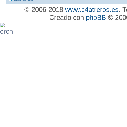
© 2006-2018
www.c4atreros.es
. 
Creado con
phpBB
© 2000