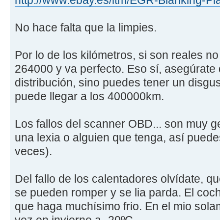
http://www.ebay.es/itm/EGR-Blanking-Pl
No hace falta que la limpies.
Por lo de los kilómetros, si son reales n
264000 y va perfecto. Eso sí, asegúrate
distribución, sino puedes tener un disgus
puede llegar a los 400000km.
Los fallos del scanner OBD... son muy g
una lexia o alguien que tenga, así pued
veces).
Del fallo de los calentadores olvídate, q
se pueden romper y se lia parda. El coche
que haga muchísimo frio. En el mio sol