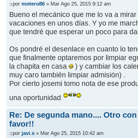
por
motero86
» Mar Ago 25, 2015 9:12 am
Bueno el mecánico que me lo va a mirar a
vacaciones en unos días. Y yo me marcho
que tendré que esperar un poco para dar
Os pondré el desenlace en cuanto lo ten
que finalmente optaremos por limpiar egr
la chapita en casa
) y cambiar los cale
muy caro también limpiar admisión) .
Por cierto josemi tomo nota de ese produ
una oportunidad
Re: De segunda mano.... Otro con
favor!!
por
javi.s
» Mar Ago 25, 2015 10:42 am