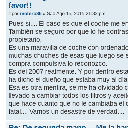
favor!!
por
motero86
» Sab Ago 15, 2015 21:33 pm
Pues si.... El caso es que el coche me e
También se seguro por que lo he contra
propietario,
Es una maravilla de coche con ordenado
muchas chuches de esas que luego se e
compra compulsiva lo reconozco.
Es del 2007 realmente. Y por dentro es
ha dicho el dueño que estaba muy al día
Esa es otra mentira, se me ha olvidado 
llevado a cambiar todos los filtros y ace
que hace cuanto que no le cambiaba el d
fatal.... Vamos un desastre de verdad....
Re: De segunda mano.... Me la ha