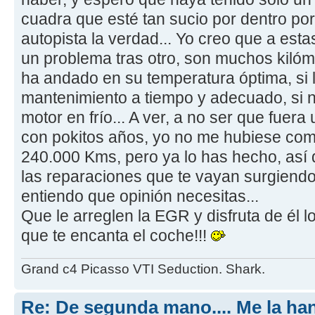
cuadra que esté tan sucio por dentro p
autopista la verdad... Yo creo que a esta
un problema tras otro, son muchos kilóm
ha andado en su temperatura óptima, si
mantenimiento a tiempo y adecuado, si n
motor en frío... A ver, a no ser que fue
con pokitos años, yo no me hubiese co
240.000 Kms, pero ya lo has hecho, así 
las reparaciones que te vayan surgiendo
entiendo que opinión necesitas...
Que le arreglen la EGR y disfruta de él 
que te encanta el coche!!!
Grand c4 Picasso VTI Seduction. Shark.
Re: De segunda mano.... Me la ha