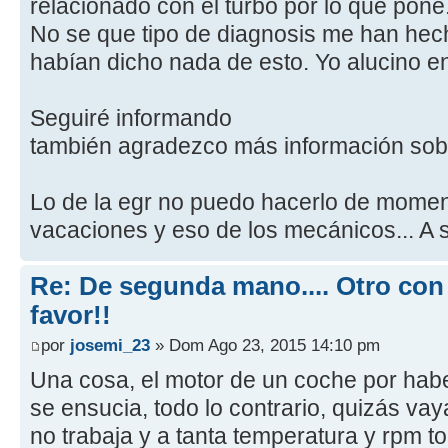
relacionado con el turbo por lo que pone
No se que tipo de diagnosis me han hech
habían dicho nada de esto. Yo alucino en
Seguiré informando
también agradezco más información sobre
Lo de la egr no puedo hacerlo de momen
vacaciones y eso de los mecánicos... A s
Re: De segunda mano.... Otro con
favor!!
por
josemi_23
» Dom Ago 23, 2015 14:10 pm
Una cosa, el motor de un coche por habe
se ensucia, todo lo contrario, quizás va
no trabaja y a tanta temperatura y rpm t