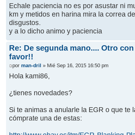
Echale paciencia no es por asustar ni 
km y metidos en harina mira la correa de 
disgustos.
y a lo dicho animo y paciencia
Re: De segunda mano.... Otro con
favor!!
por
man-dril
» Mié Sep 16, 2015 16:50 pm
Hola kami86,
¿tienes novedades?
Si te animas a anularle la EGR o que te 
cómprate una de estas: