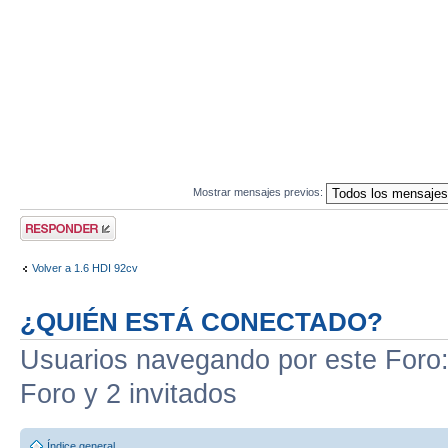
Mostrar mensajes previos:
Publicar una
respuesta
Volver a 1.6 HDI 92cv
¿QUIÉN ESTÁ CONECTADO?
Usuarios navegando por este Foro: 
Foro y 2 invitados
Índice general