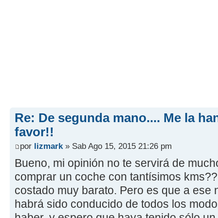
Re: De segunda mano.... Me la ha
favor!!
por
lizmark
» Sab Ago 15, 2015 21:26 pm
Bueno, mi opinión no te servirá de much
comprar un coche con tantísimos kms?
costado muy barato. Pero es que a ese 
habrá sido conducido de todos los modo
haber, y espero que haya tenido sólo un 