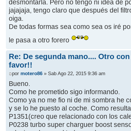
desmontarla. Pero no tengo ni idea de p
jajajaja, tengo claro que después del filtro
oiga.
De todas formas sea como sea os iré pon
le pasa a otro forero
Re: De segunda mano.... Otro con
favor!!
por
motero86
» Sab Ago 22, 2015 9:36 am
Bueno.
Como he prometido sigo informando.
Como ya no me fio ni de mi sombra he 
y se lo he puesto al coche. Como resulta
P1351(creo que relacionado con los cal
P0238 turbo super charguer boost sensor