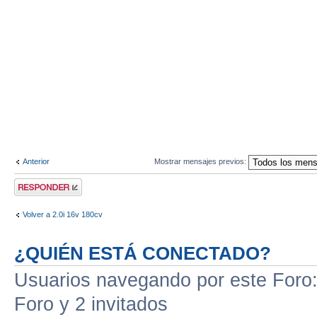
Anterior
Mostrar mensajes previos:
Publicar una
respuesta
Volver a 2.0i 16v 180cv
¿QUIÉN ESTÁ CONECTADO?
Usuarios navegando por este Foro: 
Foro y 2 invitados