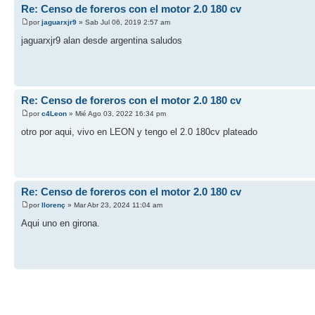
Re: Censo de foreros con el motor 2.0 180 cv
por
jaguarxjr9
» Sab Jul 06, 2019 2:57 am
jaguarxjr9 alan desde argentina saludos
Re: Censo de foreros con el motor 2.0 180 cv
por
c4Leon
» Mié Ago 03, 2022 16:34 pm
otro por aqui, vivo en LEON y tengo el 2.0 180cv plateado
Re: Censo de foreros con el motor 2.0 180 cv
por
llorenç
» Mar Abr 23, 2024 11:04 am
Aqui uno en girona.