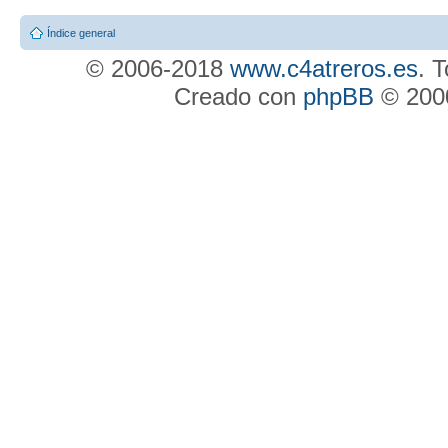
Índice general
© 2006-2018
www.c4atreros.es
. 
Creado con
phpBB
© 2000