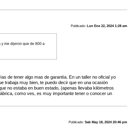
Publicado:
Lun Ene 22, 2024 1:28 am
a y me dijeron que de 800 a
s de tener algo mas de garantía. En un taller no oficial yo
e trabaja muy bien, te puedo decir que en una ocasión
ue no estaba en buen estado, (apenas llevaba kilómetros
 fábrica, como ves, es muy importante tener o conocer un
Publicado:
Sab May 18, 2024 20:46 pm