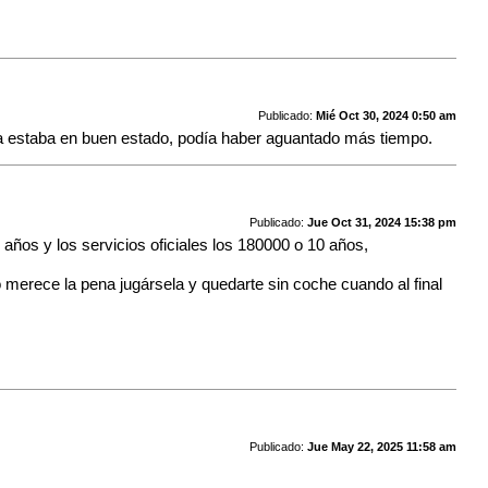
Publicado:
Mié Oct 30, 2024 0:50 am
ea estaba en buen estado, podía haber aguantado más tiempo.
Publicado:
Jue Oct 31, 2024 15:38 pm
años y los servicios oficiales los 180000 o 10 años,
o merece la pena jugársela y quedarte sin coche cuando al final
Publicado:
Jue May 22, 2025 11:58 am