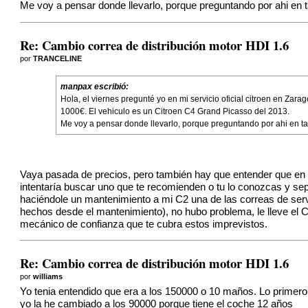
Me voy a pensar donde llevarlo, porque preguntando por ahi en t
Re: Cambio correa de distribución motor HDI 1.6
por
TRANCELINE
manpax escribió:
Hola, el viernes pregunté yo en mi servicio oficial citroen en Z
1000€. El vehiculo es un Citroen C4 Grand Picasso del 2013.
Me voy a pensar donde llevarlo, porque preguntando por ahi en tal
Vaya pasada de precios, pero también hay que entender que en los
intentaría buscar uno que te recomienden o tu lo conozcas y se
haciéndole un mantenimiento a mi C2 una de las correas de ser
hechos desde el mantenimiento), no hubo problema, le lleve el 
mecánico de confianza que te cubra estos imprevistos.
Re: Cambio correa de distribución motor HDI 1.6
por
williams
Yo tenia entendido que era a los 150000 o 10 maños. Lo primero
yo la he cambiado a los 90000 porque tiene el coche 12 años