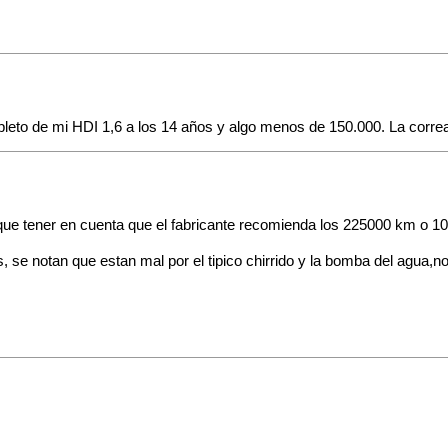
mpleto de mi HDI 1,6 a los 14 años y algo menos de 150.000. La corr
ue tener en cuenta que el fabricante recomienda los 225000 km o 10 
, se notan que estan mal por el tipico chirrido y la bomba del agua,n