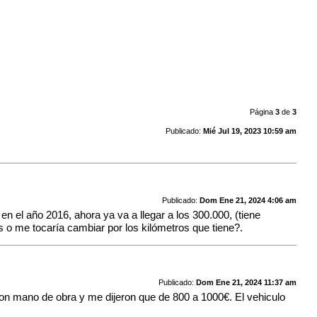
Página
3
de
3
Publicado:
Mié Jul 19, 2023 10:59 am
Publicado:
Dom Ene 21, 2024 4:06 am
n el año 2016, ahora ya va a llegar a los 300.000, (tiene
 me tocaría cambiar por los kilómetros que tiene?.
Publicado:
Dom Ene 21, 2024 11:37 am
con mano de obra y me dijeron que de 800 a 1000€. El vehiculo