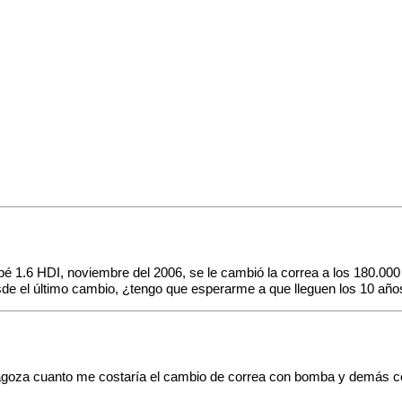
 1.6 HDI, noviembre del 2006, se le cambió la correa a los 180.000 e
el último cambio, ¿tengo que esperarme a que lleguen los 10 años o
 Zaragoza cuanto me costaría el cambio de correa con bomba y demás 