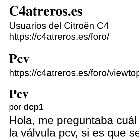
C4atreros.es
Usuarios del Citroën C4
https://c4atreros.es/foro/
Pcv
https://c4atreros.es/foro/view
Pcv
por
dcp1
Hola, me preguntaba cuál 
la válvula pcv, si es que