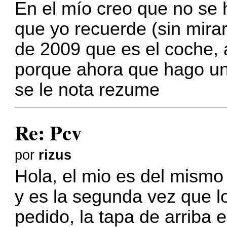
En el mío creo que no se
que yo recuerde (sin mira
de 2009 que es el coche, a
porque ahora que hago un
se le nota rezume
Re: Pcv
por
rizus
Hola, el mio es del mismo
y es la segunda vez que l
pedido, la tapa de arriba 