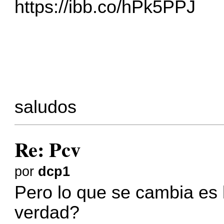
https://ibb.co/hPk5PPJ
saludos
Re: Pcv
por
dcp1
Pero lo que se cambia es 
verdad?