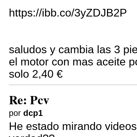
https://ibb.co/3yZDJB2P
saludos y cambia las 3 pie
el motor con mas aceite po
solo 2,40 €
Re: Pcv
por
dcp1
He estado mirando videos 