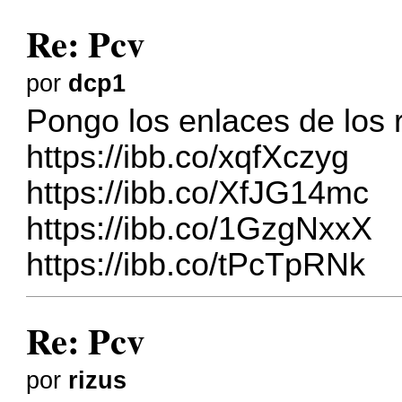
Re: Pcv
por
dcp1
Pongo los enlaces de los
https://ibb.co/xqfXczyg
https://ibb.co/XfJG14mc
https://ibb.co/1GzgNxxX
https://ibb.co/tPcTpRNk
Re: Pcv
por
rizus