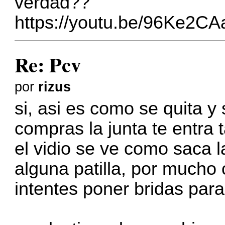
verdad??
https://youtu.be/96Ke2
Re: Pcv
por
rizus
si, asi es como se quita 
compras la junta te entra 
el vidio se ve como saca 
alguna patilla, por mucho
intentes poner bridas para