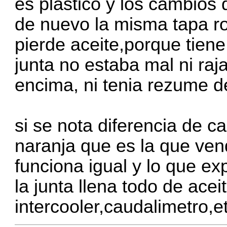
es plastico y los cambios
de nuevo la misma tapa rot
pierde aceite,porque tien
junta no estaba mal ni raja
encima, ni tenia rezume d
si se nota diferencia de cal
naranja que es la que ven
funciona igual y lo que e
la junta llena todo de ace
intercooler,caudalimetro,e