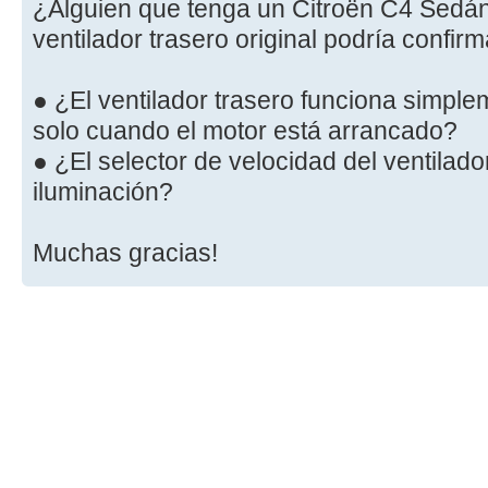
¿Alguien que tenga un Citroën C4 Sedá
ventilador trasero original podría confi
● ¿El ventilador trasero funciona simplem
solo cuando el motor está arrancado?
● ¿El selector de velocidad del ventilador
iluminación?
Muchas gracias!