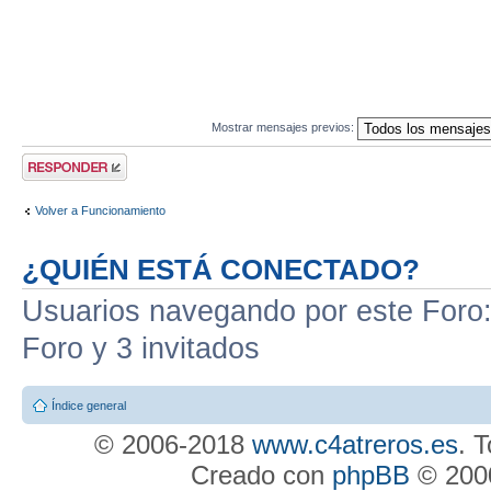
Mostrar mensajes previos:
Publicar una
respuesta
Volver a Funcionamiento
¿QUIÉN ESTÁ CONECTADO?
Usuarios navegando por este Foro: 
Foro y 3 invitados
Índice general
© 2006-2018
www.c4atreros.es
. 
Creado con
phpBB
© 2000