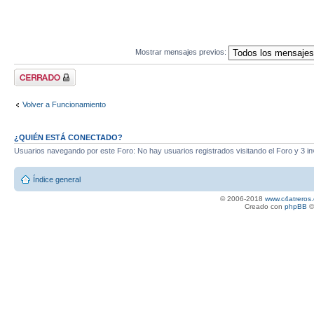
Mostrar mensajes previos:
Tema cerrado
Volver a Funcionamiento
¿QUIÉN ESTÁ CONECTADO?
Usuarios navegando por este Foro: No hay usuarios registrados visitando el Foro y 3 in
Índice general
© 2006-2018
www.c4atreros.
Creado con
phpBB
©