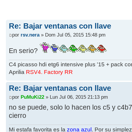
Re: Bajar ventanas con llave
por
rsv.nera
» Dom Jul 05, 2015 15:48 pm
En serio?
C4 picasso hdi etg6 intensive plus '15 + pack co
Aprilia
RSV4. Factory RR
Re: Bajar ventanas con llave
por
PuMuKi22
» Lun Jul 06, 2015 21:13 pm
no se puede, solo lo hacen los c5 y c4b7
cierro
Mi estafa favorita es la
zona azul
. Por su simplez