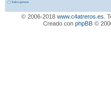
Índice general
© 2006-2018
www.c4atreros.es
. 
Creado con
phpBB
© 2000