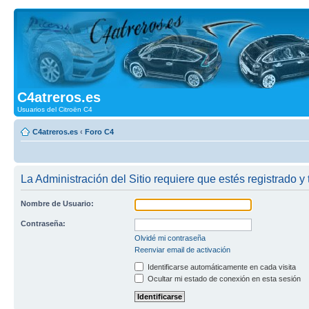
C4atreros.es
Usuarios del Citroën C4
C4atreros.es
‹
Foro C4
La Administración del Sitio requiere que estés registrado y 
Nombre de Usuario:
Contraseña:
Olvidé mi contraseña
Reenviar email de activación
Identificarse automáticamente en cada visita
Ocultar mi estado de conexión en esta sesión