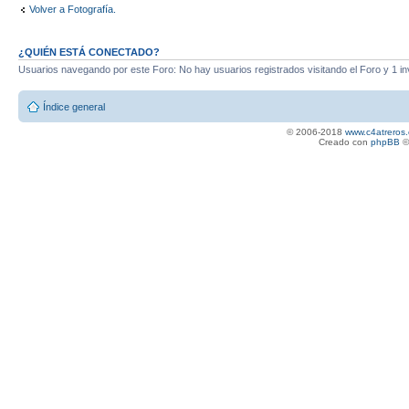
Volver a Fotografía.
¿QUIÉN ESTÁ CONECTADO?
Usuarios navegando por este Foro: No hay usuarios registrados visitando el Foro y 1 in
Índice general
© 2006-2018
www.c4atreros.
Creado con
phpBB
©