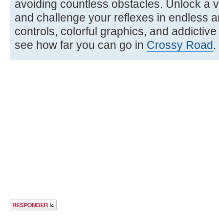
avoiding countless obstacles. Unlock a v
and challenge your reflexes in endless a
controls, colorful graphics, and addicti
see how far you can go in
Crossy Road
.
Publicar una
respuesta