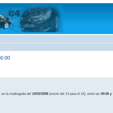
06:00
ro, en la madrugada del
14/02/2008
(noche del 13 para el 14), entre las
00:00 y 