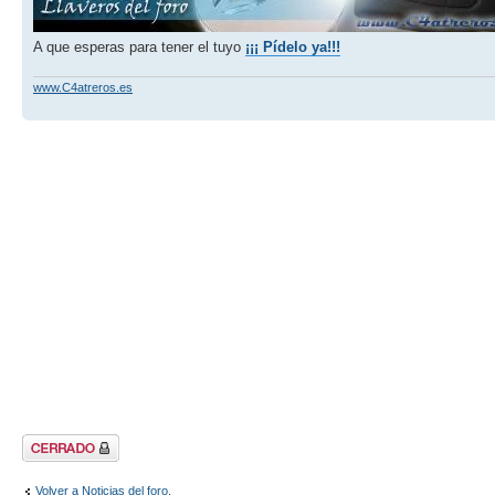
A que esperas para tener el tuyo
¡¡¡ Pídelo ya!!!
www.C4atreros.es
Tema cerrado
Volver a Noticias del foro.