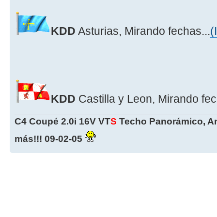
KDD
Asturias, Mirando fechas...
(
KDD
Castilla y Leon, Mirando fec
C4 Coupé 2.0i 16V VT
S
Techo Panorámico, An
más!!! 09-02-05