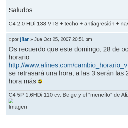
Saludos.
C4 2.0 HDi 138 VTS + techo + antiagresión + navi
por
jílar
» Jue Oct 25, 2007 20:51 pm
Os recuerdo que este domingo, 28 de oct
horario
http://www.afines.com/cambio_horario_v
se retrasará una hora, a las 3 serán las
hora más
C4 5P 1.6HDi 110 cv. Beige y el "meneíto" de Al