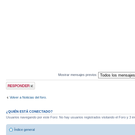
Mostrar mensajes previos:
Publicar una
respuesta
Volver a Noticias del foro.
¿QUIÉN ESTÁ CONECTADO?
Usuarios navegando por este Foro: No hay usuarios registrados visitando el Foro y 3 in
Índice general