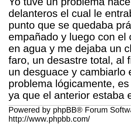
Yo tuve un problema hace
delanteros el cual le entr
punto que se quedaba prác
empañado y luego con el 
en agua y me dejaba un ch
faro, un desastre total, al
un desguace y cambiarlo e
problema lógicamente, es
ya que el anterior estab
Powered by phpBB® Forum Softw
http://www.phpbb.com/