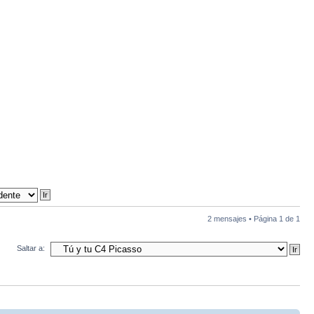
2 mensajes • Página
1
de
1
Saltar a: