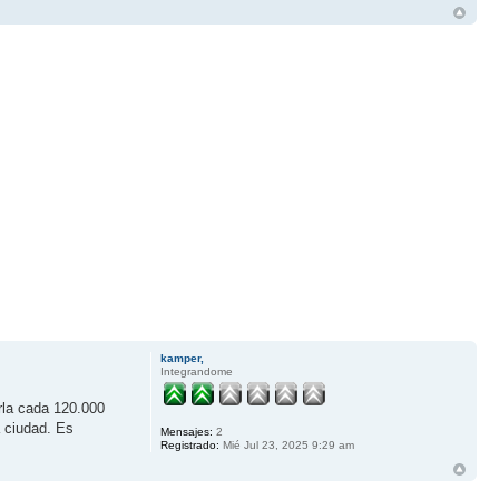
kamper,
Integrandome
rla cada 120.000
a ciudad. Es
Mensajes:
2
Registrado:
Mié Jul 23, 2025 9:29 am