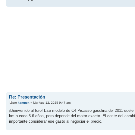
Re: Presentación
por
kamper,
» Mar Ago 12, 2025 9:47 am
¡Bienvenido al foro! Ese modelo de C4 Picasso gasolina del 2011 suele
km o cada 5-6 años, pero depende del motor exacto. El coste del cambio 
importante considerar ese gasto al negociar el precio.