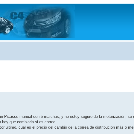
un Picasso manual con 5 marchas, y no estoy seguro de la motorización, se q
o hay que cambiarla si es correa
por último, cual es el precio del cambio de la correa de distribución más o me