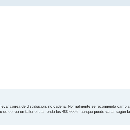
 llevar correa de distribución, no cadena. Normalmente se recomienda cambia
de correa en taller oficial ronda los 400-600 €, aunque puede variar según l