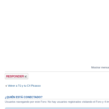
Mostrar mensa
Publicar una
respuesta
Volver a Tú y tu C4 Picasso
¿QUIÉN ESTÁ CONECTADO?
Usuarios navegando por este Foro: No hay usuarios registrados visitando el Foro y 4 in