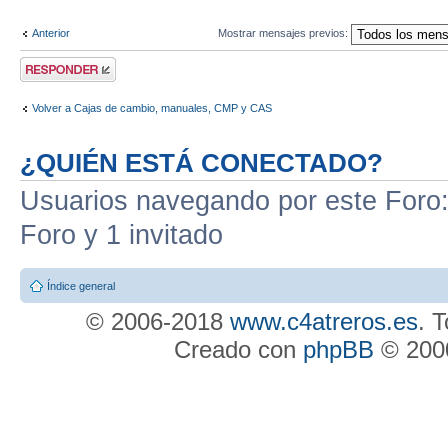
Anterior
Mostrar mensajes previos:
Publicar una
respuesta
Volver a Cajas de cambio, manuales, CMP y CAS
¿QUIÉN ESTÁ CONECTADO?
Usuarios navegando por este Foro: 
Foro y 1 invitado
Índice general
© 2006-2018
www.c4atreros.es
. 
Creado con
phpBB
© 2000