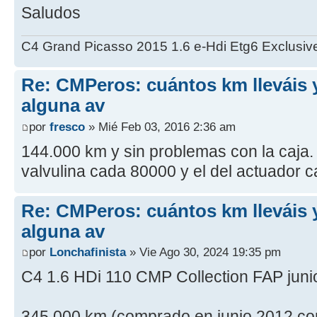
Saludos
C4 Grand Picasso 2015 1.6 e-Hdi Etg6 Exclusiv
Re: CMPeros: cuántos km lleváis y
alguna av
por
fresco
» Mié Feb 03, 2016 2:36 am
144.000 km y sin problemas con la caja.
valvulina cada 80000 y el del actuador 
Re: CMPeros: cuántos km lleváis y
alguna av
por
Lonchafinista
» Vie Ago 30, 2024 19:35 pm
C4 1.6 HDi 110 CMP Collection FAP juni
345.000 km (comprado en junio 2012 co