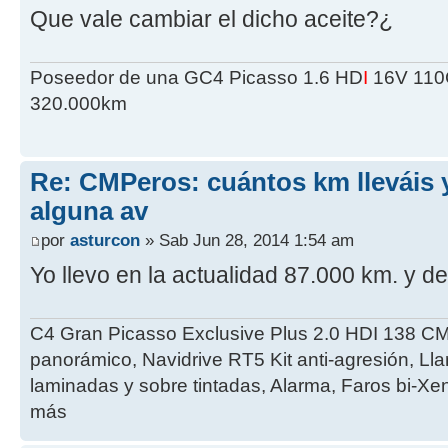
Que vale cambiar el dicho aceite?¿
Poseedor de una GC4 Picasso 1.6 HD
I
16V 110C
320.000km
Re: CMPeros: cuántos km lleváis y
alguna av
por
asturcon
» Sab Jun 28, 2014 1:54 am
Yo llevo en la actualidad 87.000 km. y
C4 Gran Picasso Exclusive Plus 2.0 HDI 138 CM
panorámico, Navidrive RT5 Kit anti-agresión, Ll
laminadas y sobre tintadas, Alarma, Faros bi-X
más