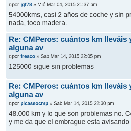
por
jgf78
» Mié Mar 04, 2015 21:37 pm
54000kms, casi 2 años de coche y sin 
nada, toco madera.
Re: CMPeros: cuántos km lleváis y
alguna av
por
fresco
» Sab Mar 14, 2015 22:05 pm
125000 sigue sin problemas
Re: CMPeros: cuántos km lleváis y
alguna av
por
picassocmp
» Sab Mar 14, 2015 22:30 pm
48.000 km y lo que son problemas no. C
y me da que el embrague esta avisando 