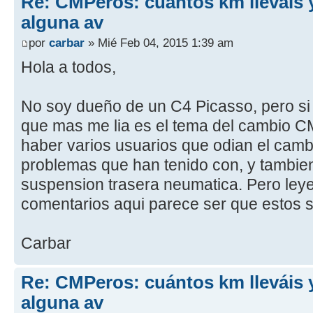
Re: CMPeros: cuántos km lleváis y
alguna av
por
carbar
» Mié Feb 04, 2015 1:39 am
Hola a todos,
No soy dueño de un C4 Picasso, pero si
que mas me lia es el tema del cambio C
haber varios usuarios que odian el cambi
problemas que han tenido con, y tambie
suspension trasera neumatica. Pero ley
comentarios aqui parece ser que estos 
Carbar
Re: CMPeros: cuántos km lleváis y
alguna av