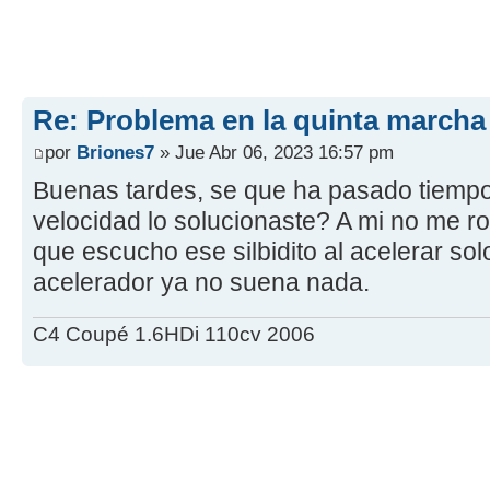
Re: Problema en la quinta marcha
por
Briones7
» Jue Abr 06, 2023 16:57 pm
Buenas tardes, se que ha pasado tiempo p
velocidad lo solucionaste? A mi no me ro
que escucho ese silbidito al acelerar sol
acelerador ya no suena nada.
C4 Coupé 1.6HDi 110cv 2006