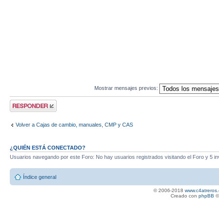
Mostrar mensajes previos:
Publicar una
respuesta
Volver a Cajas de cambio, manuales, CMP y CAS
¿QUIÉN ESTÁ CONECTADO?
Usuarios navegando por este Foro: No hay usuarios registrados visitando el Foro y 5 in
Índice general
© 2006-2018
www.c4atreros.
Creado con
phpBB
©